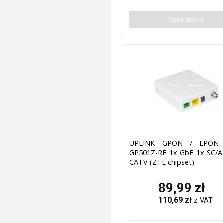
Niedostępne
UPLINK GPON / EPON
GP501Z-RF 1x GbE 1x SC/A
CATV (ZTE chipset)
89,99
zł
110,69
zł
z VAT