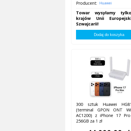
Producent:
Huawei
Towar wysyłamy tylk
krajów Unii Europejsk
Szwajcarii!
300 sztuk Huawei HG8
(terminal GPON ONT Wi
AC1200) z iPhone 17 Pr
256GB za 1 zł