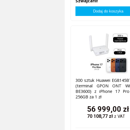
Szwajcarii!
300 sztuk Huawei EG8145B
(terminal GPON ONT Wi
BE3600) z iPhone 17 Pr
256GB za 1 zł
56 999,00
zł
70 108,77
zł
z VAT