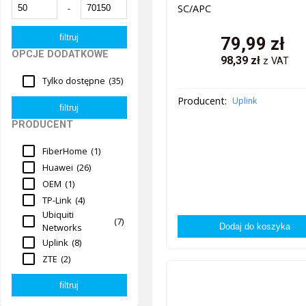
-
SC/APC
79,99
zł
OPCJE DODATKOWE
98,39
zł
z VAT
Tylko dostępne
(35)
Producent:
Uplink
PRODUCENT
FiberHome
(1)
Huawei
(26)
OEM
(1)
TP-Link
(4)
Ubiquiti
(7)
Networks
Uplink
(8)
ZTE
(2)