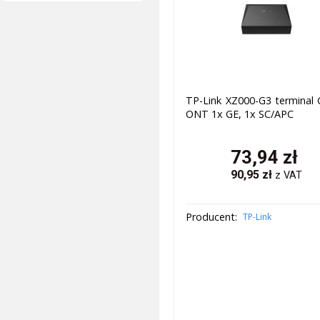
TP-Link XZ000-G3 terminal
ONT 1x GE, 1x SC/APC
73,94
zł
90,95
zł
z VAT
Producent:
TP-Link