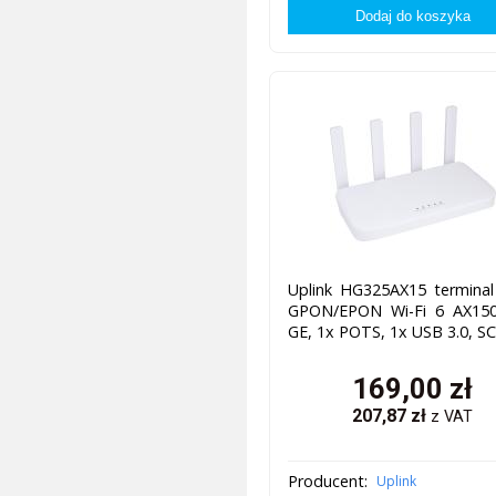
Uplink HG325AX15 termina
GPON/EPON Wi-Fi 6 AX150
GE, 1x POTS, 1x USB 3.0, S
169,00
zł
207,87
zł
z VAT
Producent:
Uplink