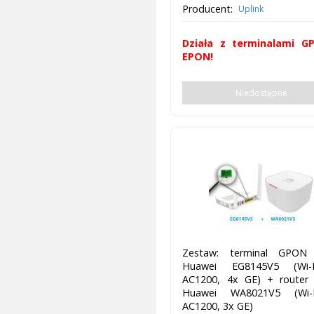
Producent:
Uplink
Działa z terminalami G
EPON!
Niedostępne
Zestaw: terminal GPO
Huawei EG8145V5 (Wi-
AC1200, 4x GE) + router
Huawei WA8021V5 (Wi-
AC1200, 3x GE)