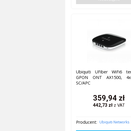
Ubiquiti UFiber WiFi6 ter
GPON ONT AX1500, 4x
SC/APC
359,94
zł
442,73
zł
z VAT
Producent:
Ubiquiti Networks