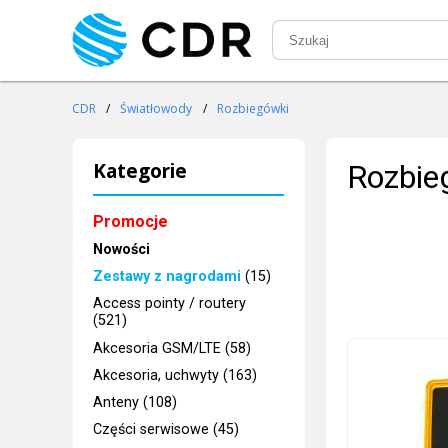
CDR
/
Światłowody
/
Rozbiegówki
Kategorie
Rozbie
Promocje
Nowości
Zestawy z nagrodami
(15)
Access pointy / routery
(521)
Akcesoria GSM/LTE (58)
Akcesoria, uchwyty (163)
Anteny (108)
Części serwisowe (45)