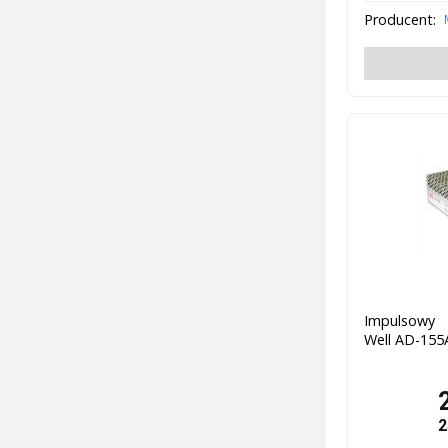
Producent:
Impulsowy 
Well AD-155
2