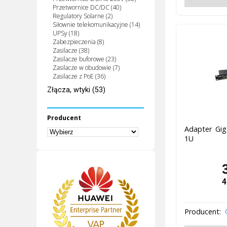
Przetwornice DC/DC (40)
Regulatory Solarne (2)
Siłownie telekomunikacyjne (14)
UPSy (18)
Zabezpieczenia (8)
Zasilacze (38)
Zasilacze buforowe (23)
Zasilacze w obudowie (7)
Zasilacze z PoE (36)
Złącza, wtyki (53)
Producent
Adapter Gig
1U
4
Producent: