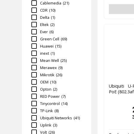
Cablemedia
(21)
CDR
(10)
Delta
(1)
Eltek
(2)
Ever
(6)
Green Cell
(69)
Huawei
(15)
inext
(1)
Mean Well
(25)
Merawex
(9)
Mikrotik
(26)
OEM
(10)
Ubiquiti U-
Opton
(2)
PoE (802.3af
RED Power
(7)
Tinycontrol
(14)
TP-Link
(8)
Ubiquiti Networks
(41)
Uplink
(3)
Volt
(26)