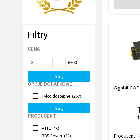
Filtry
CENA
-
OPCJE DODATKOWE
Gigabit POE 
Tylko dostępne
(267)
PRODUCENT
1
ATTE
(16)
Producent:
BBS Power
(31)