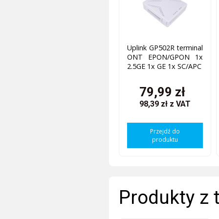
Uplink GP502R terminal
ONT EPON/GPON 1x
2.5GE 1x GE 1x SC/APC
79,99 zł
98,39 zł
z VAT
Przejdź do
produktu
Produkty z 