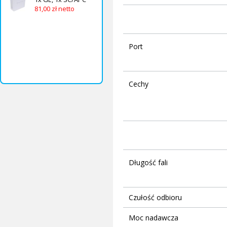
81,00 zł netto
Port
Cechy
Długość fali
Czułość odbioru
Moc nadawcza