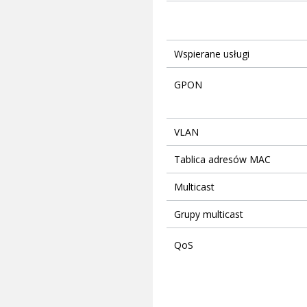
Wspierane usługi
GPON
VLAN
Tablica adresów MAC
Multicast
Grupy multicast
QoS