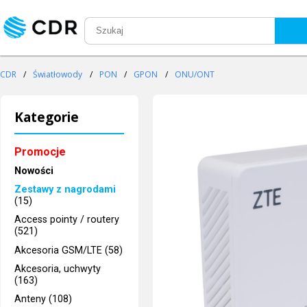
CDR
/
Światłowody
/
PON
/
GPON
/
ONU/ONT
Kategorie
Promocje
Nowości
Zestawy z nagrodami
(15)
Access pointy / routery
(521)
Akcesoria GSM/LTE (58)
Akcesoria, uchwyty
(163)
Anteny (108)