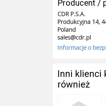
Producent / 
CDR P.S.A.
Produkcyjna 14, 4
Poland
sales@cdr.pl
Informacje o bezp
Inni klienci
również