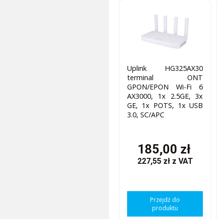
Uplink HG325AX30
terminal ONT
GPON/EPON Wi-Fi 6
AX3000, 1x 2.5GE, 3x
GE, 1x POTS, 1x USB
3.0, SC/APC
185,00 zł
227,55 zł
z VAT
Przejdź do
produktu