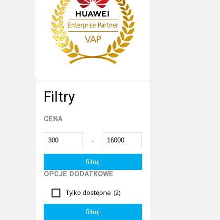
Filtry
CENA
-
OPCJE DODATKOWE
Tylko dostępne
(2)