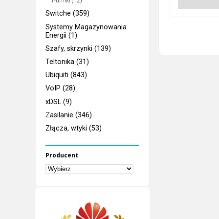
Tłumiki (12)
Switche (359)
Systemy Magazynowania
Energii (1)
Szafy, skrzynki (139)
Teltonika (31)
Ubiquiti (843)
VoIP (28)
xDSL (9)
Zasilanie (346)
Złącza, wtyki (53)
Producent