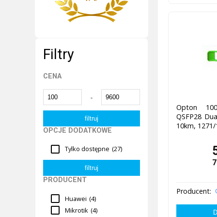
Filtry
CENA
-
Opton 100
QSFP28 Dual
10km, 1271
OPCJE DODATKOWE
Tylko dostępne
(27)
7
PRODUCENT
Producent:
Huawei
(4)
Mikrotik
(4)