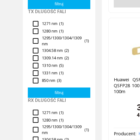
TX DŁUGOŚĆ FALI
1271 nm
(1)
1280 nm
(1)
1295/1300/1304/1309
(1)
nm
1304.58 nm
(2)
1309.14 nm
(2)
1310 nm
(5)
1331 nm
(1)
Huawei QSF
850 nm
(3)
QSFP28 100
100m
RX DŁUGOŚĆ FALI
1271 nm
(1)
4
1280 nm
(1)
1295/1300/1304/1309
(1)
nm
Producent:
1304.58 nm
(2)