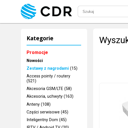
Kategorie
Wyszuk
Promocje
Nowości
Zestawy z nagrodami
(15)
Access pointy / routery
(521)
Akcesoria GSM/LTE (58)
Akcesoria, uchwyty (163)
Anteny (108)
Części serwisowe (45)
Inteligentny Dom (45)
IPTV / Android TV (20)