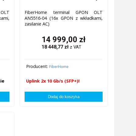
 OLT
FiberHome terminal GPON OLT
ami,
AN5516-04 (16x GPON z wkładkami,
zasilanie AC)
14 999,00
zł
18 448,77
zł
z VAT
Producent:
FiberHome
ie
Uplink 2x 10 Gb/s (SFP+)!