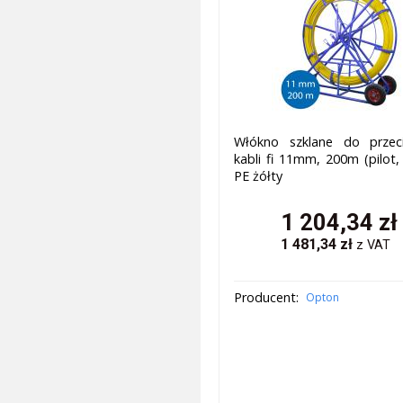
Włókno szklane do przeci
kabli fi 11mm, 200m (pilot, 
PE żółty
1 204,34
zł
1 481,34
zł
z VAT
Producent:
Opton