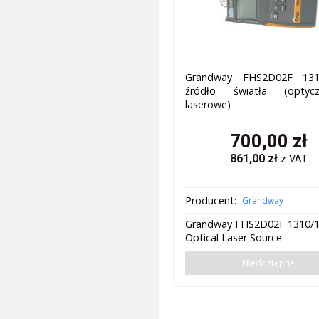
Grandway FHS2D02F 131
źródło światła (opty
laserowe)
700,00
zł
861,00
zł
z VAT
Producent:
Grandway
Grandway FHS2D02F 1310/
Optical Laser Source
Niedostępne