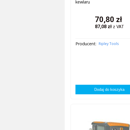
kewlaru
70,80
zł
87,08
zł
z VAT
Producent:
Ripley Tools