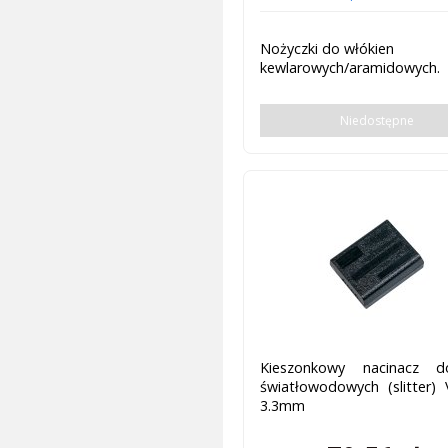
Nożyczki do włókien
kewlarowych/aramidowych.
Niedostępne
Kieszonkowy nacinacz 
światłowodowych (slitter) 
3.3mm