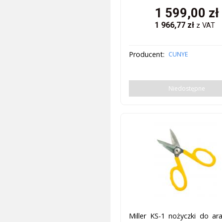
1 599,00
zł
1 966,77
zł
z VAT
Producent:
CUNYE
Niedostępne
Miller KS-1 nożyczki do ar