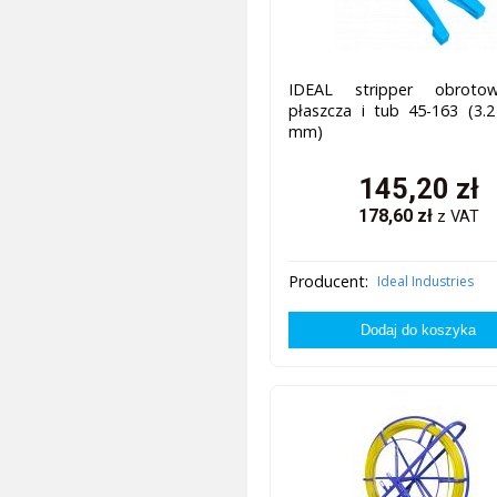
IDEAL stripper obrot
płaszcza i tub 45-163 (3.2
mm)
145,20
zł
178,60
zł
z VAT
Producent:
Ideal Industries