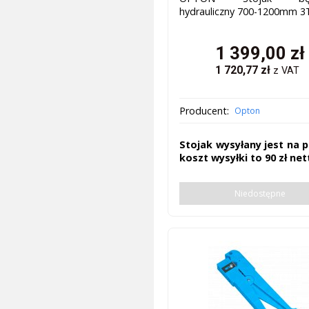
hydrauliczny 700-1200mm 3
1 399,00
zł
1 720,77
zł
z VAT
Producent:
Opton
Stojak wysyłany jest na p
koszt wysyłki to 90 zł net
Niedostępne