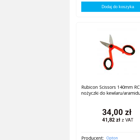
Rubicon Scissors 140mm RC
nożyczki do kewlaru/aramid
34,00
zł
41,82
zł
z VAT
Producent:
Opton