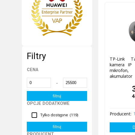
Filtry
TP-Link T
kamera IP 
CENA
mikrofon
akumulator
-
4
OPCJE DODATKOWE
Producent:
Tylko dostępne
(119)
PRODUCENT