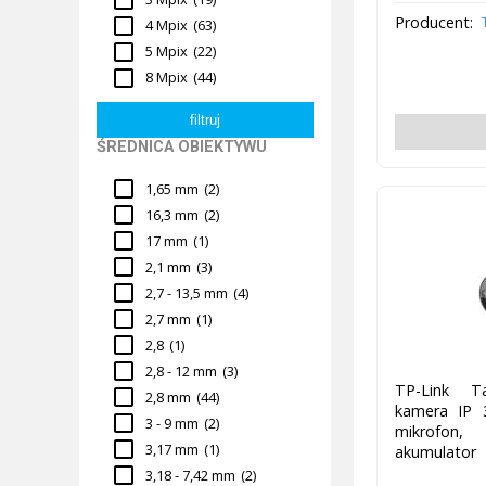
Producent:
4 Mpix
(63)
5 Mpix
(22)
8 Mpix
(44)
ŚREDNICA OBIEKTYWU
1,65 mm
(2)
16,3 mm
(2)
17 mm
(1)
2,1 mm
(3)
2,7 - 13,5 mm
(4)
2,7 mm
(1)
2,8
(1)
2,8 - 12 mm
(3)
TP-Link T
2,8 mm
(44)
kamera IP 
3 - 9 mm
(2)
mikrofon
3,17 mm
(1)
akumulator
3,18 - 7,42 mm
(2)