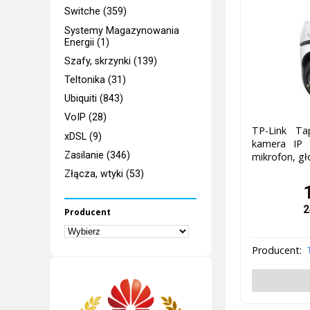
Switche (359)
Systemy Magazynowania
Energii (1)
Szafy, skrzynki (139)
Teltonika (31)
Ubiquiti (843)
VoIP (28)
TP-Link T
xDSL (9)
kamera IP 
Zasilanie (346)
mikrofon, gł
Złącza, wtyki (53)
2
Producent
Producent: