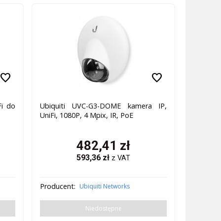
favorite
favorite
Fi do
Ubiquiti UVC-G3-DOME kamera IP,
UniFi, 1080P, 4 Mpix, IR, PoE
482,41
zł
593,36
zł
z VAT
Producent:
Ubiquiti Networks
Niedostępne