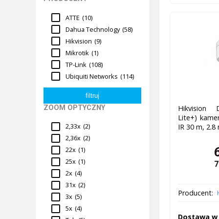
ATTE
(10)
Dahua Technology
(58)
Hikvision
(9)
Mikrotik
(1)
TP-Link
(108)
Ubiquiti Networks
(114)
ZOOM OPTYCZNY
Hikvision 
Lite+) kame
2,33x
(2)
IR 30 m, 2.
2,36x
(2)
22x
(1)
25x
(1)
7
2x
(4)
31x
(2)
Producent:
3x
(5)
5x
(4)
Dostawa w