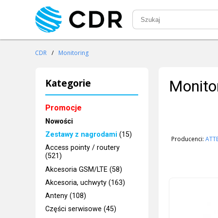
CDR
/
Monitoring
Kategorie
Monito
Promocje
Nowości
Zestawy z nagrodami
(15)
Producenci:
ATT
Access pointy / routery
(521)
Akcesoria GSM/LTE (58)
Akcesoria, uchwyty (163)
Anteny (108)
Części serwisowe (45)