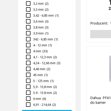
3,2 mm
(2)
2
3,3 mm
(2)
3,42 - 6,85 mm
(1)
3,6 mm
(3)
Producent:
3,8 mm
(3)
3,9 mm
(1)
342 - 6,85 mm
(1)
4 - 12 mm
(1)
4 mm
(33)
4,1 - 12,3 mm
(2)
4,24 - 12,66 mm
(3)
4,46 mm
(2)
45 mm
(1)
5 - 125 mm
(1)
5,9 - 13,8 mm
(2)
5.9 - 13.8 mm
(2)
Dahua PFA1
6 mm
(6)
do kamer
6,91 - 214,64
(2)