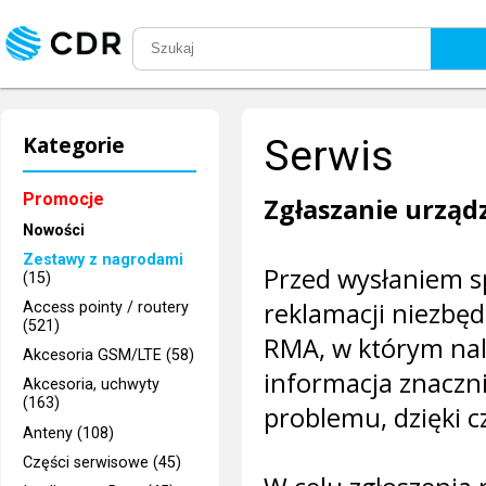
Kategorie
Serwis
Promocje
Zgłaszanie urząd
Nowości
Zestawy z nagrodami
Przed wysłaniem s
(15)
reklamacji niezbęd
Access pointy / routery
(521)
RMA, w którym nal
Akcesoria GSM/LTE (58)
informacja znaczn
Akcesoria, uchwyty
(163)
problemu, dzięki c
Anteny (108)
Części serwisowe (45)