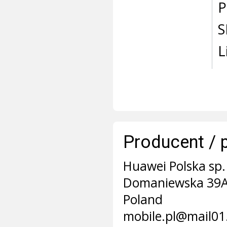
P
S
L
Producent / 
Huawei Polska sp. 
Domaniewska 39A
Poland
mobile.pl@mail0