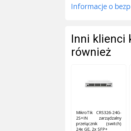
Informacje o bezp
Inni klienci
również
MikroTik CRS326-24G-
2S+IN zarządzalny
przełącznik (switch)
24x GE, 2x SFP+