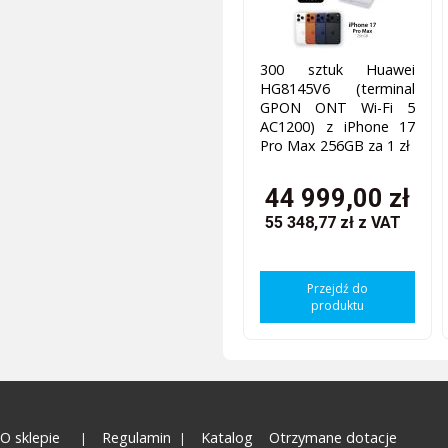
300 sztuk Huawei
HG8145V6 (terminal
GPON ONT Wi-Fi 5
AC1200) z iPhone 17
Pro Max 256GB za 1 zł
44 999,00 zł
55 348,77 zł
z VAT
Przejdź do
produktu
O sklepie
Regulamin
Katalog
Otrzymane dotacje