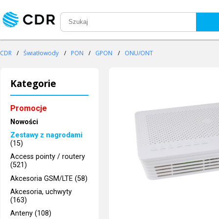
CDR
/
Światłowody
/
PON
/
GPON
/
ONU/ONT
Kategorie
Promocje
Nowości
Zestawy z nagrodami
(15)
Access pointy / routery
(521)
Akcesoria GSM/LTE (58)
Akcesoria, uchwyty
(163)
Anteny (108)