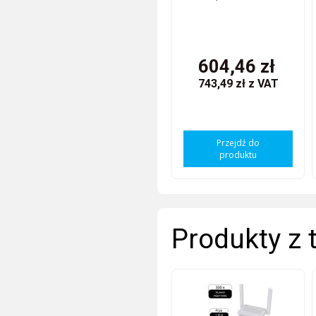
604,46 zł
743,49 zł
z VAT
Przejdź do
produktu
Produkty z 