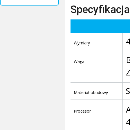
Specyfikacja
4
Wymiary
B
Waga
Z
S
Materiał obudowy
Procesor
4