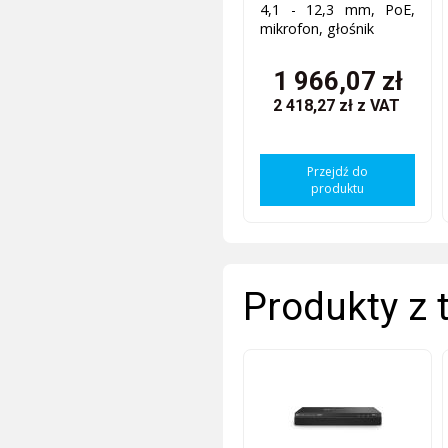
4,1 - 12,3 mm, PoE,
mikrofon, głośnik
1 966,07 zł
2 418,27 zł
z VAT
Przejdź do
produktu
Produkty z 