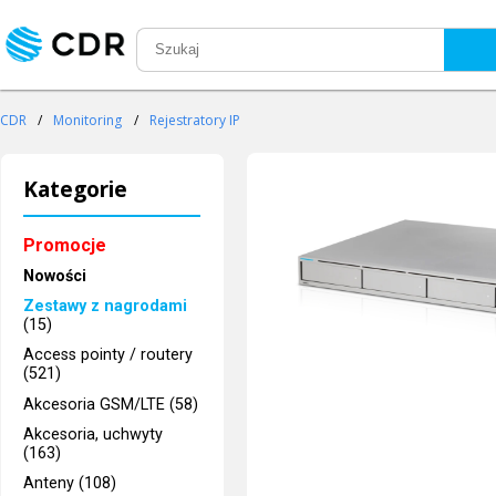
CDR
/
Monitoring
/
Rejestratory IP
Kategorie
Promocje
Nowości
Zestawy z nagrodami
(15)
Access pointy / routery
(521)
Akcesoria GSM/LTE (58)
Akcesoria, uchwyty
(163)
Anteny (108)