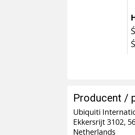
Ś
Ś
Producent / 
Ubiquiti Internati
Ekkersrijt 3102, 
Netherlands