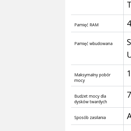
T
Pamięć RAM
Pamięć wbudowana
U
Maksymalny pobór
mocy
Budżet mocy dla
dysków twardych
A
Sposób zasilania