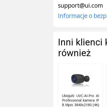
support@ui.com
Informacje o bezp
Inni klienci
również
Ubiquiti UVC-AI-Pro AI
Professional kamera IP
8 Mpix 3840x2160 (4K)