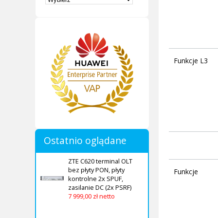
Funkcje L3
Ostatnio oglądane
ZTE C620 terminal OLT
bez płyty PON, płyty
Funkcje
kontrolne 2x SPUF,
zasilanie DC (2x PSRF)
7 999,00 zł netto