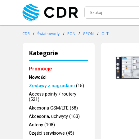
CDR
/
Światłowody
/
PON
/
GPON
/
OLT
Kategorie
Promocje
Nowości
Zestawy z nagrodami
(15)
Access pointy / routery
(521)
Akcesoria GSM/LTE (58)
Akcesoria, uchwyty (163)
Anteny (108)
Części serwisowe (45)