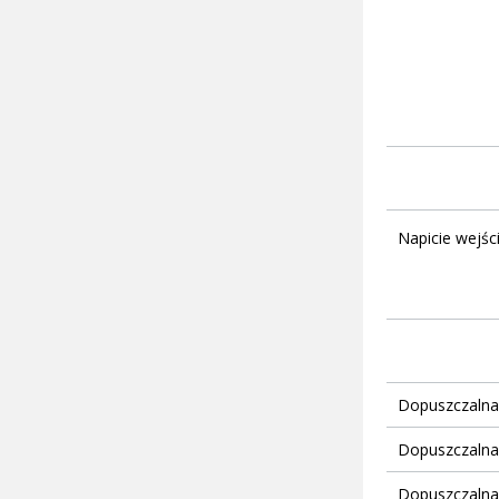
Napicie wejś
Dopuszczalna
Dopuszczalna
Dopuszczalna