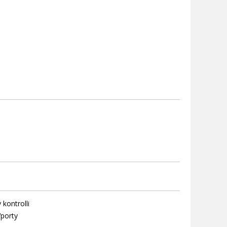
 kontrolli
Vporty