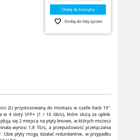
favorite
Dodaj do listy życzeń
ści 2U przystosowaną do montażu w szafie Rack 19".
w 4 sloty SFP+ (1 / 10 Gb/s), które służą za uplink.
dują się 2 miejsca na płyty liniowe, w których możesz
nala wynosi 1,8 Tb/s, a przepustowość przełączania
RF. Obie płyty mogą działać redundantnie, w przypadku