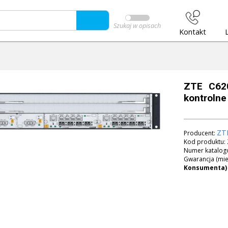
Szukaj w opisach
Kontakt
ZTE C620
kontrolne
ZT
Producent:
Kod produktu:
Numer katalog
Gwarancja (mie