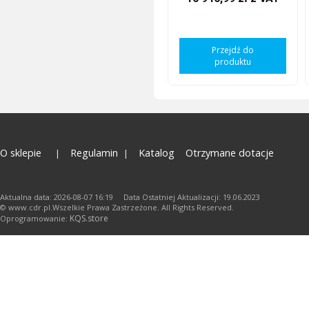
Przejdź do
produktu
O sklepie
Regulamin
Katalog
Otrzymane dotacje
Aktualna data: 2026-08-07 16:19 Data Ostatniej Aktualizacji: 19.06.2023
© www.cdr.pl.Wszelkie Prawa Zastrzeżone. All Rights Reserved.
KQS.store
Oprogramowanie: