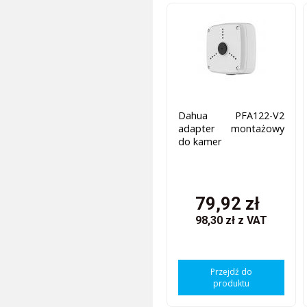
Dahua PFA122-V2
adapter montażowy
do kamer
79,92 zł
98,30 zł
z VAT
Przejdź do
produktu