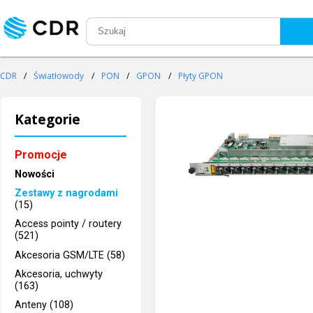
CDR
/
Światłowody
/
PON
/
GPON
/
Płyty GPON
Kategorie
Promocje
Nowości
Zestawy z nagrodami
(15)
Access pointy / routery
(521)
Akcesoria GSM/LTE (58)
Akcesoria, uchwyty
(163)
Anteny (108)