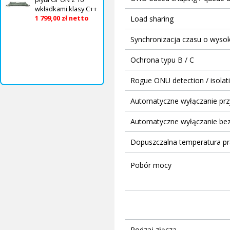
wkładkami klasy C++
1 799,00 zł netto
Load sharing
Synchronizacja czasu o wysoki
Ochrona typu B / C
Rogue ONU detection / isolat
Automatyczne wyłączanie prz
Automatyczne wyłączanie be
Dopuszczalna temperatura pr
Pobór mocy
Rodzaj złącza