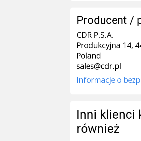
Producent / 
CDR P.S.A.
Produkcyjna 14, 4
Poland
sales@cdr.pl
Informacje o bezp
Inni klienci
również