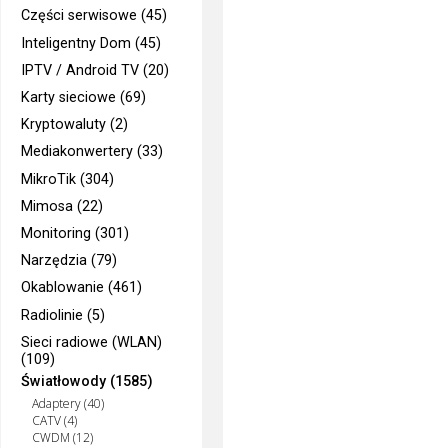
Części serwisowe (45)
Inteligentny Dom (45)
IPTV / Android TV (20)
Karty sieciowe (69)
Kryptowaluty (2)
Mediakonwertery (33)
MikroTik (304)
Mimosa (22)
Monitoring (301)
Narzędzia (79)
Okablowanie (461)
Radiolinie (5)
Sieci radiowe (WLAN)
(109)
Światłowody (1585)
Adaptery (40)
CATV (4)
CWDM (12)