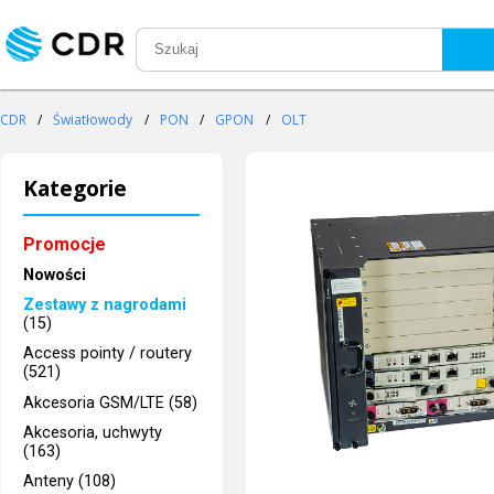
CDR
/
Światłowody
/
PON
/
GPON
/
OLT
Kategorie
Promocje
Nowości
Zestawy z nagrodami
(15)
Access pointy / routery
(521)
Akcesoria GSM/LTE (58)
Akcesoria, uchwyty
(163)
Anteny (108)