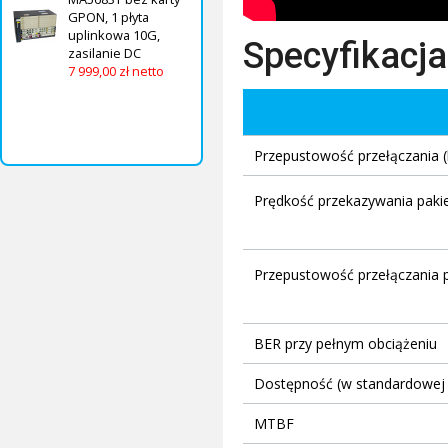
GPON, 1 płyta
uplinkowa 10G,
Specyfikacja
zasilanie DC
7 999,00 zł netto
Przepustowość przełączania (
Prędkość przekazywania paki
Przepustowość przełączania p
BER przy pełnym obciążeniu
Dostępność (w standardowej k
MTBF