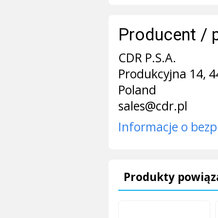
Producent / 
CDR P.S.A.
Produkcyjna 14, 4
Poland
sales@cdr.pl
Informacje o bezp
Produkty powiąz