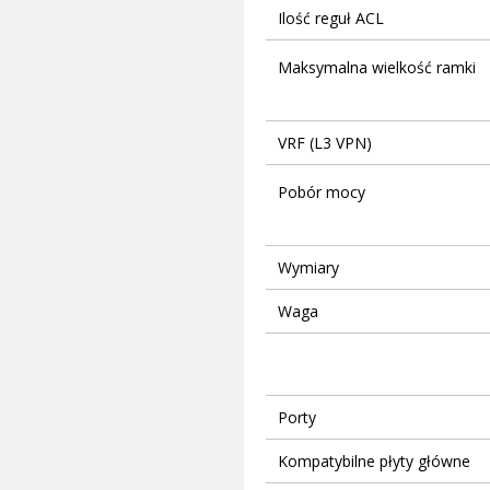
Ilość reguł ACL
Maksymalna wielkość ramki
VRF (L3 VPN)
Pobór mocy
Wymiary
Waga
Porty
Kompatybilne płyty główne