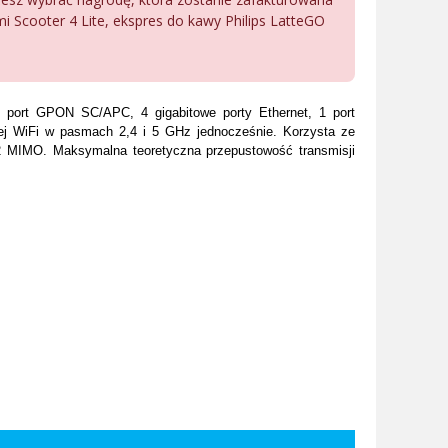
mi Scooter 4 Lite, ekspres do kawy Philips LatteGO
port GPON SC/APC, 4 gigabitowe porty Ethernet, 1 port
ej WiFi w pasmach 2,4 i 5 GHz jednocześnie. Korzysta ze
x2 MIMO. Maksymalna teoretyczna przepustowość transmisji
.