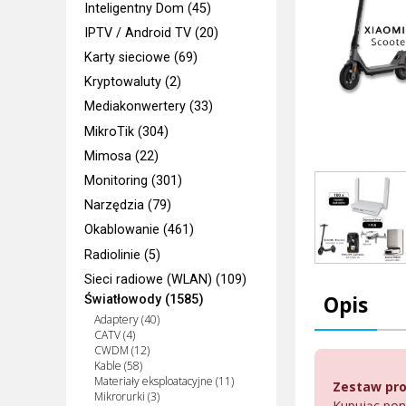
Inteligentny Dom (45)
IPTV / Android TV (20)
Karty sieciowe (69)
Kryptowaluty (2)
Mediakonwertery (33)
MikroTik (304)
Mimosa (22)
Monitoring (301)
Narzędzia (79)
Okablowanie (461)
Radiolinie (5)
Sieci radiowe (WLAN) (109)
Opis
Światłowody (1585)
Adaptery (40)
CATV (4)
CWDM (12)
Kable (58)
Materiały eksploatacyjne (11)
Zestaw pr
Mikrorurki (3)
Kupując poni