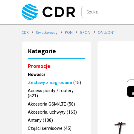
CDR
/
Światłowody
/
PON
/
GPON
/
ONU/ONT
Kategorie
Promocje
Nowości
Zestawy z nagrodami
(15)
Access pointy / routery
(521)
Akcesoria GSM/LTE (58)
Akcesoria, uchwyty (163)
Anteny (108)
Części serwisowe (45)