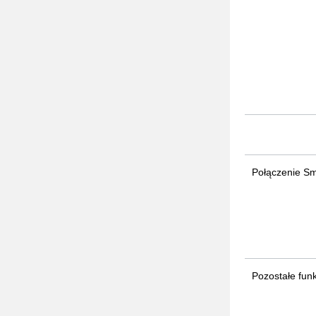
Połączenie Sm
Pozostałe fun