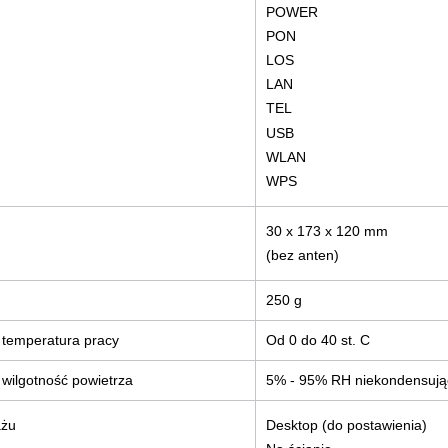
POWER
PON
LOS
LAN
TEL
USB
WLAN
WPS
30 x 173 x 120 mm
(bez anten)
250 g
temperatura pracy
Od 0 do 40 st. C
wilgotność powietrza
5% - 95% RH niekondensują
ażu
Desktop (do postawienia)