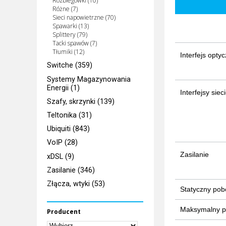
Rozbiegówki (10)
Różne (7)
Sieci napowietrzne (70)
Spawarki (13)
Splittery (79)
Tacki spawów (7)
Tłumiki (12)
Interfejs opty
Switche (359)
Systemy Magazynowania
Energii (1)
Interfejsy sie
Szafy, skrzynki (139)
Teltonika (31)
Ubiquiti (843)
VoIP (28)
Zasilanie
xDSL (9)
Zasilanie (346)
Złącza, wtyki (53)
Statyczny pob
Maksymalny p
Producent