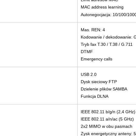
MAC address learning
Autonegocjacja: 10/100/100
Mas. REN: 4
Kodowanie / dekodowanie: G
Tryb fax T.30 / T.38 / G.711
DTMF
Emergency calls
USB 2.0
Dysk sieciowy FTP
Dzielenie plików SAMBA
Funkcja DLNA
IEEE 802.11 b/g/n (2,4 GHz)
IEEE 802.11 a/n/ac (5 GHz)
2x2 MIMO w obu pasmach
Zysk energetyczny anteny: 5