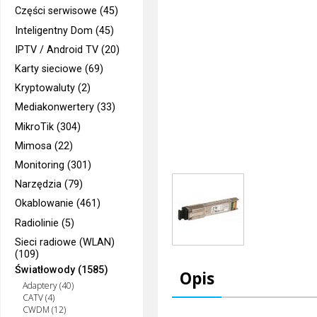
Części serwisowe (45)
Inteligentny Dom (45)
IPTV / Android TV (20)
Karty sieciowe (69)
Kryptowaluty (2)
Mediakonwertery (33)
MikroTik (304)
Mimosa (22)
Monitoring (301)
Narzędzia (79)
Okablowanie (461)
Radiolinie (5)
Sieci radiowe (WLAN)
(109)
Światłowody (1585)
Opis
Adaptery (40)
CATV (4)
CWDM (12)