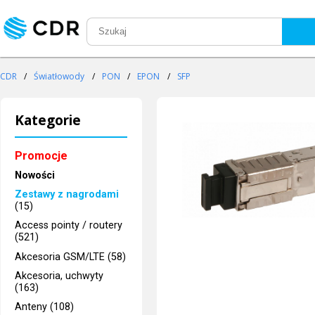
CDR
/
Światłowody
/
PON
/
EPON
/
SFP
Kategorie
Promocje
Nowości
Zestawy z nagrodami
(15)
Access pointy / routery
(521)
Akcesoria GSM/LTE (58)
Akcesoria, uchwyty
(163)
Anteny (108)