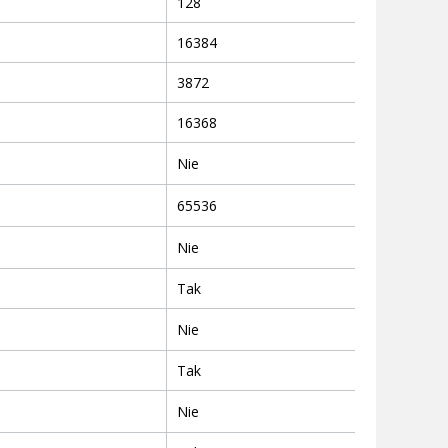
128
16384
3872
16368
Nie
65536
Nie
Tak
Nie
Tak
Nie