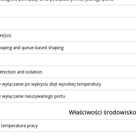
l HQoS
aping and queue-based shaping
ection and isolation
wyłączanie po wykryciu zbyt wysokiej temperatury
 wyłączanie nieużywanego portu
Właściwości środowisk
 temperatura pracy