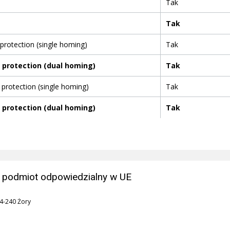
Tak
Tak
rotection (single homing)
Tak
 protection (dual homing)
Tak
rotection (single homing)
Tak
 protection (dual homing)
Tak
 podmiot odpowiedzialny w UE
44-240 Żory