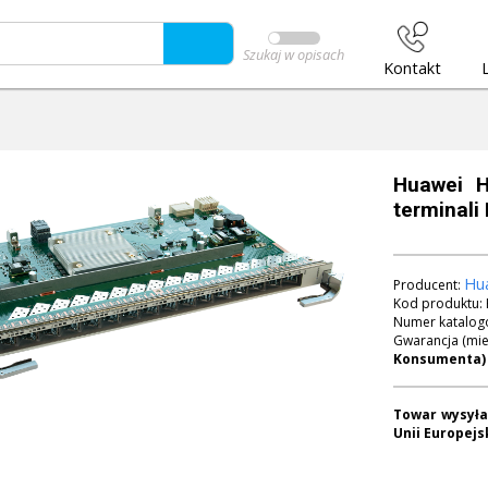
Szukaj w opisach
Kontakt
Huawei 
terminali
Hu
Producent:
Kod produktu:
Numer katalog
Gwarancja (mie
Towar wysyła
Unii Europejsk