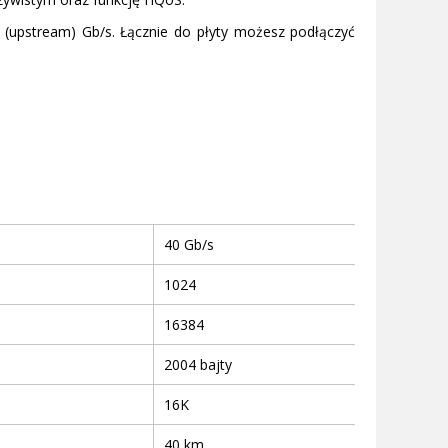
 (upstream) Gb/s. Łącznie do płyty możesz podłączyć
40 Gb/s
1024
16384
2004 bajty
16K
40 km