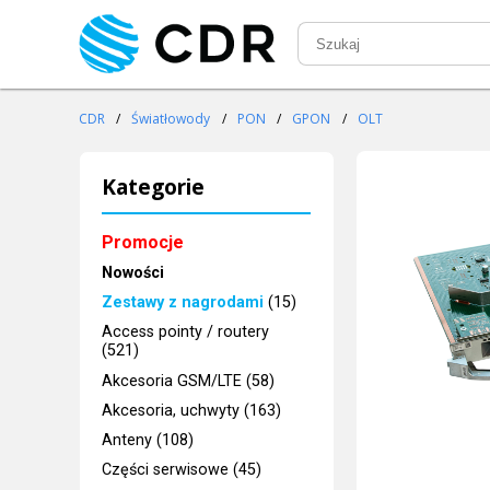
CDR
/
Światłowody
/
PON
/
GPON
/
OLT
Kategorie
Promocje
Nowości
Zestawy z nagrodami
(15)
Access pointy / routery
(521)
Akcesoria GSM/LTE (58)
Akcesoria, uchwyty (163)
Anteny (108)
Części serwisowe (45)