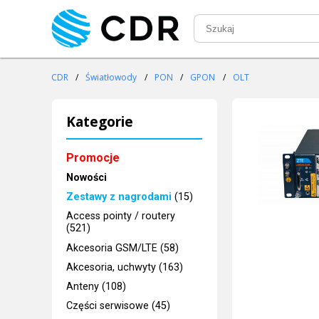
CDR
/
Światłowody
/
PON
/
GPON
/
OLT
Kategorie
Promocje
Nowości
Zestawy z nagrodami
(15)
Access pointy / routery
(521)
Akcesoria GSM/LTE (58)
Akcesoria, uchwyty (163)
Anteny (108)
Części serwisowe (45)