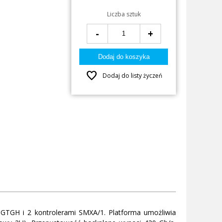
Liczba sztuk
-
+
favorite
Dodaj do listy życzeń
GTGH i 2 kontrolerami SMXA/1. Platforma umożliwia