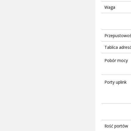
Waga
Przepustowoś
Tablica adre
Pobór mocy
Porty uplink
Ilość portów