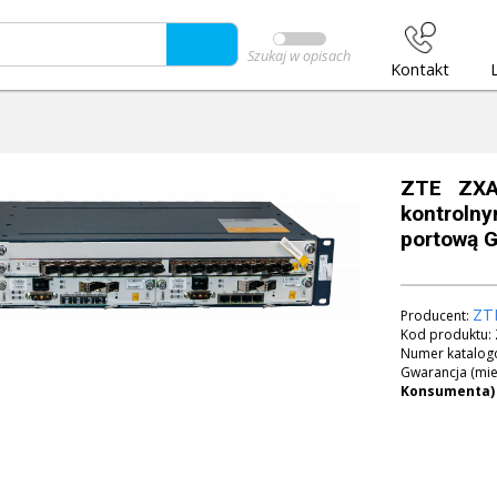
Szukaj w opisach
Kontakt
ZTE ZXA
kontroln
portową 
ZT
Producent:
Kod produktu:
Numer katalog
Gwarancja (mie