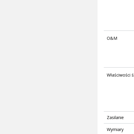
O&M
Właściwości 
Zasilanie
Wymiary