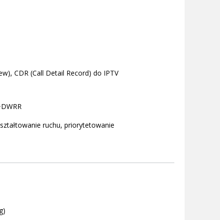
ew), CDR (Call Detail Record) do IPTV
P+DWRR
 kształtowanie ruchu, priorytetowanie
g)