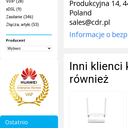
Produkcyjna 14, 4
VoIP (28)
xDSL (9)
Poland
Zasilanie (346)
sales@cdr.pl
Złącza, wtyki (53)
Informacje o bezp
Producent
Inni klienci
również
Ostatnio