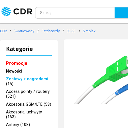
CDR
/
Światłowody
/
Patchcordy
/
SC-SC
/
Simplex
Kategorie
Promocje
Nowości
Zestawy z nagrodami
(15)
Access pointy / routery
(521)
Akcesoria GSM/LTE (58)
Akcesoria, uchwyty
(163)
Anteny (108)