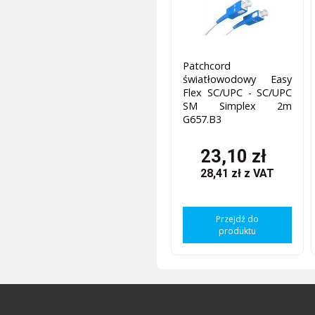
Patchcord
światłowodowy Easy
Flex SC/UPC - SC/UPC
SM Simplex 2m
G657.B3
23,10 zł
28,41 zł
z VAT
Przejdź do
produktu