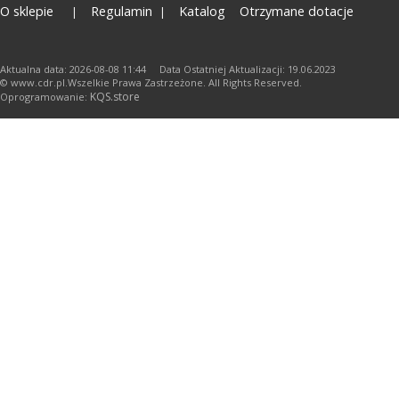
O sklepie
Regulamin
Katalog
Otrzymane dotacje
Aktualna data: 2026-08-08 11:44 Data Ostatniej Aktualizacji: 19.06.2023
© www.cdr.pl.Wszelkie Prawa Zastrzeżone. All Rights Reserved.
KQS.store
Oprogramowanie: