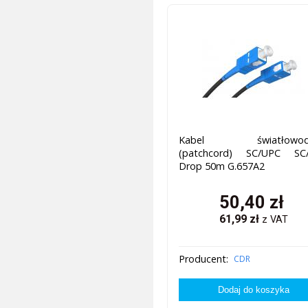
Kabel światłowod
(patchcord) SC/UPC SC
Drop 50m G.657A2
50,40
zł
61,99
zł
z VAT
Producent:
CDR