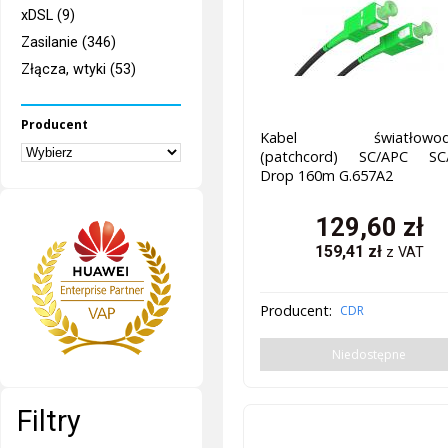
xDSL (9)
Zasilanie (346)
Złącza, wtyki (53)
Producent
Kabel światłowod
(patchcord) SC/APC SC
Drop 160m G.657A2
129,60
zł
159,41
zł
z VAT
Producent:
CDR
Niedostępne
Filtry