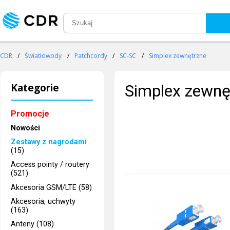
CDR
/
Światłowody
/
Patchcordy
/
SC-SC
/
Simplex zewnętrzne
Kategorie
Simplex zewnę
Promocje
Nowości
Zestawy z nagrodami
(15)
Access pointy / routery
(521)
Akcesoria GSM/LTE (58)
Akcesoria, uchwyty
(163)
Anteny (108)