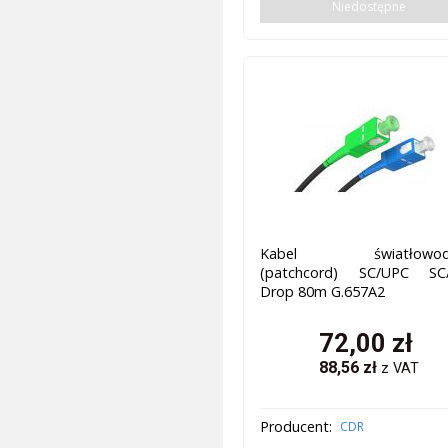
Niedostępne
Kabel światłowod
(patchcord) SC/UPC SC
Drop 80m G.657A2
72,00
zł
88,56
zł
z VAT
Producent:
CDR