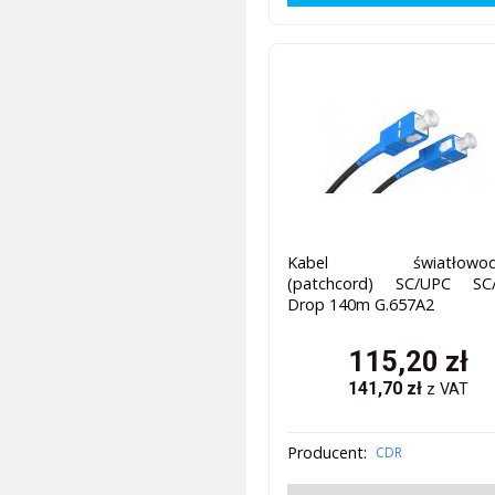
Kabel światłowod
(patchcord) SC/UPC SC
Drop 140m G.657A2
115,20
zł
141,70
zł
z VAT
Producent:
CDR