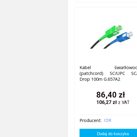
Kabel światłowod
(patchcord) SC/UPC SC
Drop 100m G.657A2
86,40
zł
106,27
zł
z VAT
Producent:
CDR