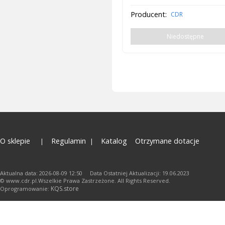
Producent:
CDR
Niedostępne
O sklepie
Regulamin
Katalog
Otrzymane dotacje
Aktualna data: 2026-08-09 12:50 Data Ostatniej Aktualizacji: 19.06.2023
© www.cdr.pl.Wszelkie Prawa Zastrzeżone. All Rights Reserved.
KQS.store
Oprogramowanie: