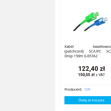
Kabel światłowod
(patchcord) SC/UPC SC
Drop 150m G.657A2
122,40
zł
150,55
zł
z VAT
Producent:
CDR