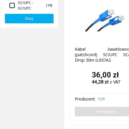
SC/UPC -
(19)
SC/UPC
Kabel światłowod
(patchcord) SC/UPC SC
Drop 30m G.657A2
36,00
zł
44,28
zł
z VAT
Producent:
CDR
Niedostępne