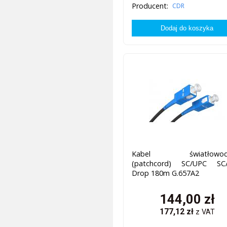
Producent:
CDR
Kabel światłowod
(patchcord) SC/UPC SC
Drop 180m G.657A2
144,00
zł
177,12
zł
z VAT