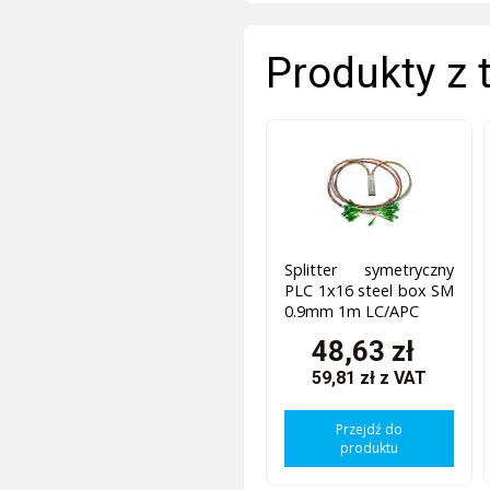
Produkty z 
Splitter symetryczny
PLC 1x16 steel box SM
0.9mm 1m LC/APC
48,63 zł
59,81 zł
z VAT
Przejdź do
produktu