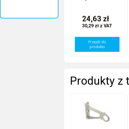
24,63 zł
30,29 zł
z VAT
Przejdź do
produktu
Produkty z 