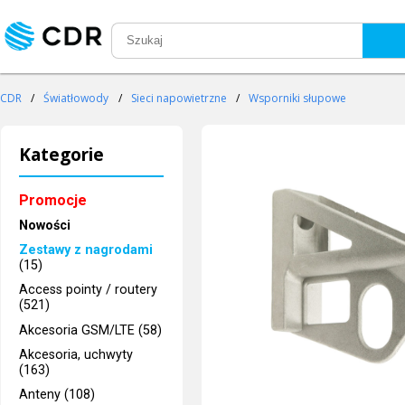
CDR
/
Światłowody
/
Sieci napowietrzne
/
Wsporniki słupowe
Kategorie
Promocje
Nowości
Zestawy z nagrodami
(15)
Access pointy / routery
(521)
Akcesoria GSM/LTE (58)
Akcesoria, uchwyty
(163)
Anteny (108)