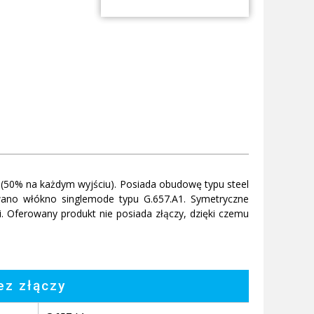
 (50% na każdym wyjściu). Posiada obudowę typu steel
ano włókno singlemode typu G.657.A1. Symetryczne
Oferowany produkt nie posiada złączy, dzięki czemu
ez złączy