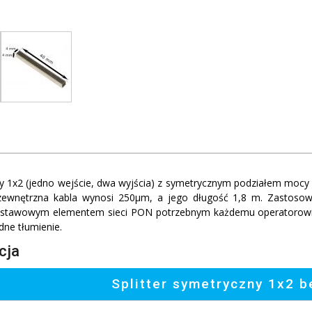
zny 1x2 (jedno wejście, dwa wyjścia) z symetrycznym podziałem mocy
zewnętrzna kabla wynosi 250
μm, a jego długość 1,8 m. Zastosow
odstawowym elementem sieci PON potrzebnym każdemu operatorowi. 
dne tłumienie.
cja
Splitter symetryczny 1x2 b