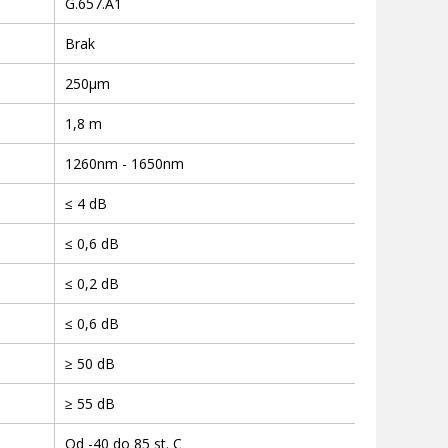
G.657.A1
Brak
250μm
1,8 m
1260nm - 1650nm
≤ 4 dB
≤ 0,6 dB
≤ 0,2 dB
≤ 0,6 dB
≥ 50 dB
≥ 55 dB
Od -40 do 85 st. C