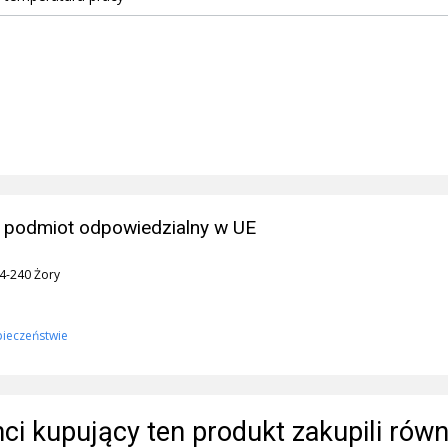
 podmiot odpowiedzialny w UE
44-240 Żory
pieczeństwie
enci kupujący ten produkt zakupili równ