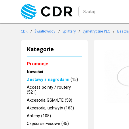
CDR
/
Światłowody
/
Splittery
/
Symetryczne PLC
/
Bez zł
Kategorie
Promocje
Nowości
Zestawy z nagrodami
(15)
Access pointy / routery
(521)
Akcesoria GSM/LTE (58)
Akcesoria, uchwyty (163)
Anteny (108)
Części serwisowe (45)