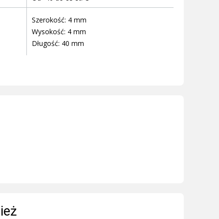
Szerokość: 4 mm
Wysokość: 4 mm
Długość: 40 mm
ież