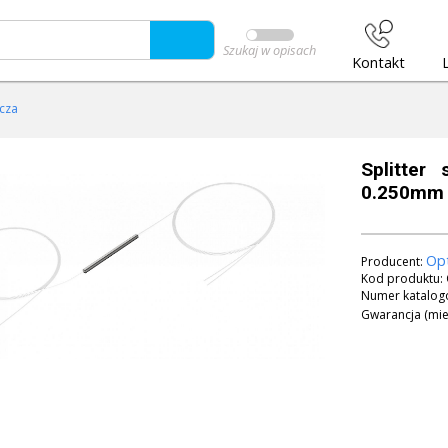
Szukaj w opisach
Kontakt
ącza
Splitter
0.250mm
Op
Producent:
Kod produktu:
Numer katalog
Gwarancja (mie