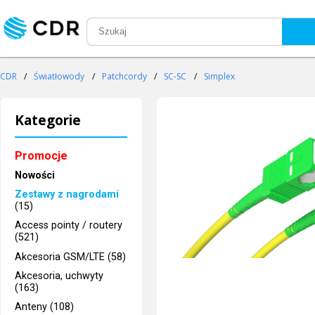
CDR
/
Światłowody
/
Patchcordy
/
SC-SC
/
Simplex
Kategorie
Promocje
Nowości
Zestawy z nagrodami
(15)
Access pointy / routery
(521)
Akcesoria GSM/LTE (58)
Akcesoria, uchwyty
(163)
Anteny (108)