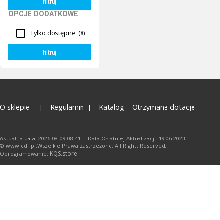
OPCJE DODATKOWE
Tylko dostępne
(8)
O sklepie
Regulamin
Katalog
Otrzymane dotacje
Aktualna data: 2026-08-09 08:41 Data Ostatniej Aktualizacji: 19.06.2023
© www.cdr.pl.Wszelkie Prawa Zastrzeżone. All Rights Reserved.
KQS.store
Oprogramowanie: