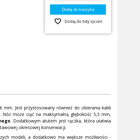
favorite
Dodaj do listy życzeń
,6 mm. Jest przystosowany również do obierania kabli
j). Nóż może ciąć na maksymalną głębokość 5,5 mm,
lnego
. Dodatkowym atutem jest rączka, która ułatwia
tawowej okresowej konserwacji.
rszych modeli, a dodatkowo ma większe możliwości -