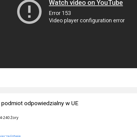
 podmiot odpowiedzialny w UE
44-240 Żory
pieczeństwie