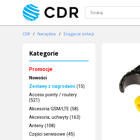
CDR
/
Narzędzia
/
Ściągacze izolacji
Kategorie
Promocje
Nowości
Zestawy z nagrodami
(15)
Access pointy / routery
(521)
Akcesoria GSM/LTE (58)
Akcesoria, uchwyty (163)
Anteny (108)
Części serwisowe (45)