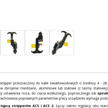
 stripper przeznaczony do kabli światłowodowych o średnicy 4 - 28
w zbrojenie miedziane, aluminiowe lub stalowe (z taśmy stalowe
zy ustawienia noża, do cięcia wzdłużnego, poprzecznego lub
spira
 zachowania poprawnych parametrów pracy urządzenie wymaga pods
stępcą stripperów ACS i ACS 2.
Łączy zakres regulacji obu sta