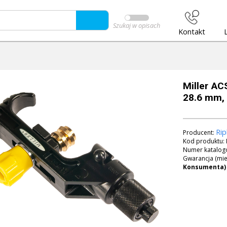
Szukaj w opisach
Kontakt
Miller AC
28.6 mm, 
Rip
Producent:
Kod produktu:
Numer katalog
Gwarancja (mie