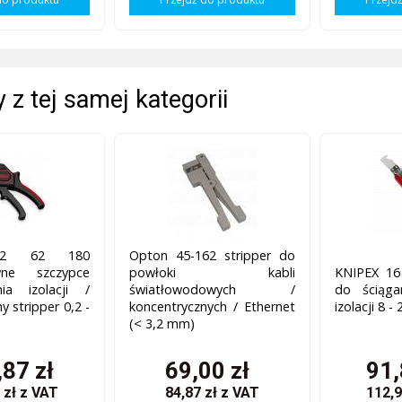
 z tej samej kategorii
12 62 180
Opton 45-162 stripper do
wne szczypce
powłoki kabli
KNIPEX 16
ia izolacji /
światłowodowych /
do ściąga
 stripper 0,2 -
koncentrycznych / Ethernet
izolacji 8 
(< 3,2 mm)
87 zł
69,00 zł
91,
 zł
z VAT
84,87 zł
z VAT
112,9