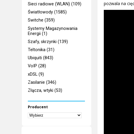
pozwala na cięc
Sieci radiowe (WLAN) (109)
Światłowody (1585)
Switche (359)
Systemy Magazynowania
Energii (1)
Szafy, skrzynki (139)
Teltonika (31)
Ubiquiti (843)
VoIP (28)
xDSL (9)
Zasilanie (346)
Złącza, wtyki (53)
Producent