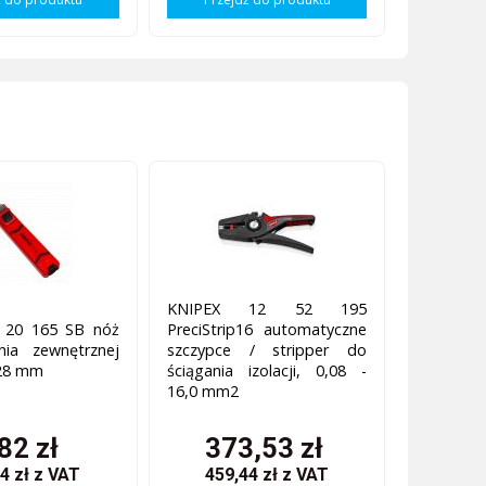
KNIPEX 12 52 195
 20 165 SB nóż
PreciStrip16 automatyczne
nia zewnętrznej
szczypce / stripper do
- 28 mm
ściągania izolacji, 0,08 -
16,0 mm2
82 zł
373,53 zł
4 zł
z VAT
459,44 zł
z VAT