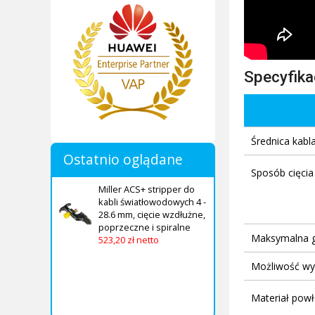
Specyfika
Średnica kabl
Ostatnio oglądane
Sposób cięcia
Miller ACS+ stripper do
kabli światłowodowych 4 -
28.6 mm, cięcie wzdłużne,
poprzeczne i spiralne
Maksymalna g
523,20 zł netto
Możliwość wy
Materiał powł