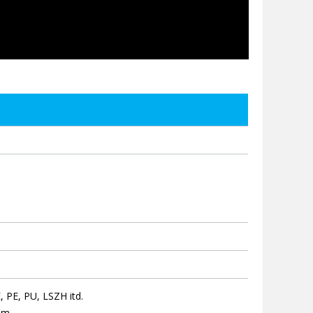
 PE, PU, LSZH itd.
em