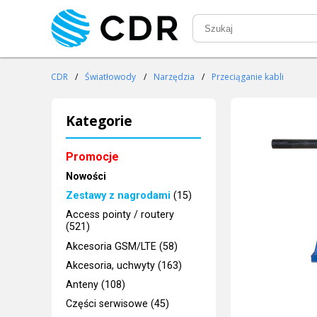
CDR
/
Światłowody
/
Narzędzia
/
Przeciąganie kabli
Kategorie
Promocje
Nowości
Zestawy z nagrodami
(15)
Access pointy / routery
(521)
Akcesoria GSM/LTE (58)
Akcesoria, uchwyty (163)
Anteny (108)
Części serwisowe (45)