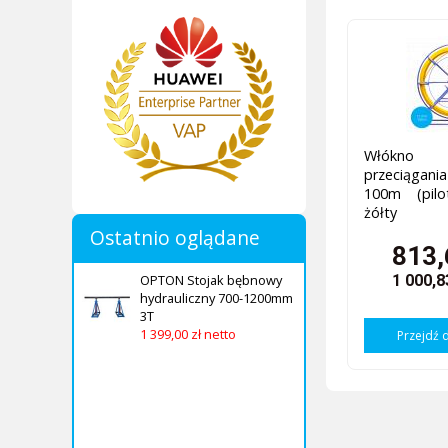
Włókno 
przeciągania
100m (pilo
żółty
Ostatnio oglądane
813,
1 000,8
OPTON Stojak bębnowy
hydrauliczny 700-1200mm
3T
1 399,00 zł netto
Przejdź 