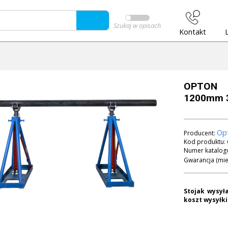
Szukaj w opisach
Kontakt
OPTON S
1200mm 
Op
Producent:
Kod produktu:
Numer katalog
Gwarancja (mie
Stojak wysyła
koszt wysyłki 