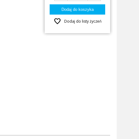
favorite
Dodaj do listy życzeń