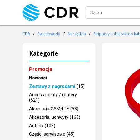
CDR
/
Światłowody
/
Narzędzia
/
Strippery i obieraki do kab
Kategorie
Promocje
Nowości
Zestawy z nagrodami
(15)
Access pointy / routery
(521)
Akcesoria GSM/LTE (58)
Akcesoria, uchwyty (163)
Anteny (108)
Części serwisowe (45)