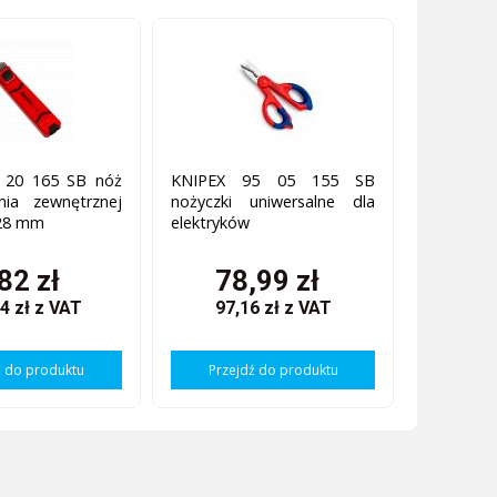
 20 165 SB nóż
KNIPEX 95 05 155 SB
nia zewnętrznej
nożyczki uniwersalne dla
- 28 mm
elektryków
82 zł
78,99 zł
4 zł
z VAT
97,16 zł
z VAT
ź do produktu
Przejdź do produktu