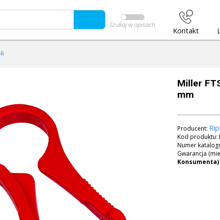
Szukaj w opisach
Kontakt
li
Miller FT
mm
Rip
Producent:
Kod produktu:
Numer katalog
Gwarancja (mie