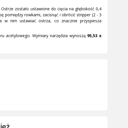
 Ostrze zostało ustawione do cięcia na głębokość 0,4
bę pomiędzy rowkami, zacisnąć i obrócić stripper (2 - 3
a w nim ustawiać ostrza, co znacznie przyspiesza
imeru acetylowego. Wymiary narzędzia wynoszą
95,53 x
ież