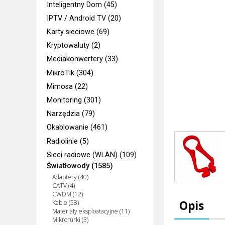
Inteligentny Dom (45)
IPTV / Android TV (20)
Karty sieciowe (69)
Kryptowaluty (2)
Mediakonwertery (33)
MikroTik (304)
Mimosa (22)
Monitoring (301)
Narzędzia (79)
Okablowanie (461)
Radiolinie (5)
Sieci radiowe (WLAN) (109)
Światłowody (1585)
Adaptery (40)
CATV (4)
CWDM (12)
Opis
Kable (58)
Materiały eksploatacyjne (11)
Mikrorurki (3)