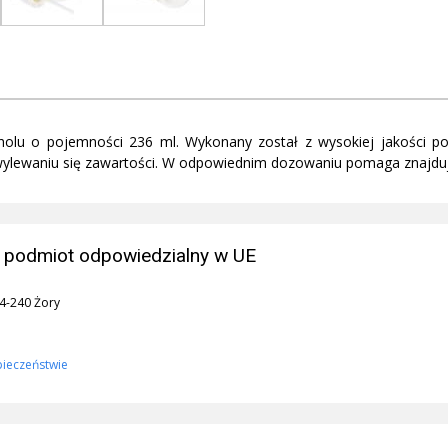
olu o pojemności 236 ml. Wykonany został z wysokiej jakości poli
ylewaniu się zawartości. W odpowiednim dozowaniu pomaga znajdują
 podmiot odpowiedzialny w UE
44-240 Żory
pieczeństwie