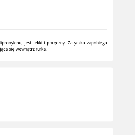
propylenu, jest lekki i poręczny. Zatyczka zapobiega
ca się wewnątrz rurka.