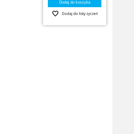
favorite
Dodaj do listy życzeń