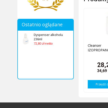
Ostatnio oglądane
Dyspenser alkoholu
236ml
72,80 zł netto
Cleans
IZOPROPAN
28,
34,69
Przejdź 