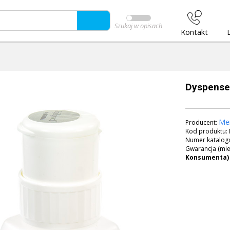
Szukaj w opisach
Kontakt
Dyspense
Me
Producent:
Kod produktu:
Numer katalog
Gwarancja (mie