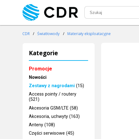
CDR
/
Światłowody
/
Materiały eksploatacyjne
Kategorie
Promocje
Nowości
Zestawy z nagrodami
(15)
Access pointy / routery
(521)
Akcesoria GSM/LTE (58)
Akcesoria, uchwyty (163)
Anteny (108)
Części serwisowe (45)