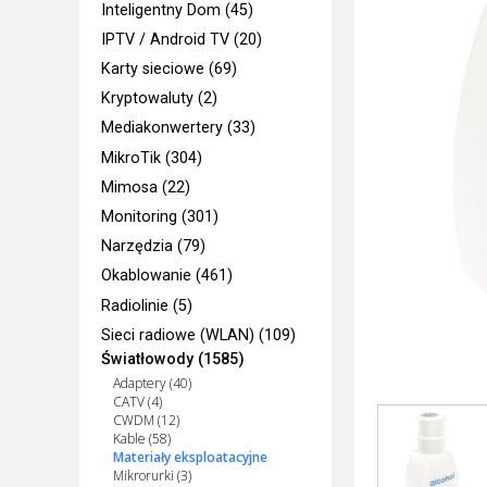
Inteligentny Dom (45)
IPTV / Android TV (20)
Karty sieciowe (69)
Kryptowaluty (2)
Mediakonwertery (33)
MikroTik (304)
Mimosa (22)
Monitoring (301)
Narzędzia (79)
Okablowanie (461)
Radiolinie (5)
Sieci radiowe (WLAN) (109)
Światłowody (1585)
Adaptery (40)
CATV (4)
CWDM (12)
Kable (58)
Materiały eksploatacyjne
Mikrorurki (3)