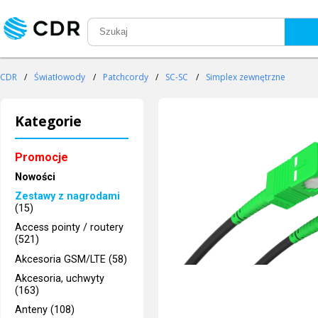
CDR
/
Światłowody
/
Patchcordy
/
SC-SC
/
Simplex zewnętrzne
Kategorie
Promocje
Nowości
Zestawy z nagrodami
(15)
Access pointy / routery
(521)
Akcesoria GSM/LTE (58)
Akcesoria, uchwyty
(163)
Anteny (108)