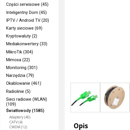
Części serwisowe (45)
Inteligentny Dom (45)
IPTV / Android TV (20)
Karty sieciowe (69)
Kryptowaluty (2)
Mediakonwertery (33)
MikroTik (304)
Mimosa (22)
Monitoring (301)
Narzędzia (79)
Okablowanie (461)
Radiolinie (5)
Sieci radiowe (WLAN)
(109)
Światłowody (1585)
Adaptery (40)
CATV (4)
Opis
CWDM (12)