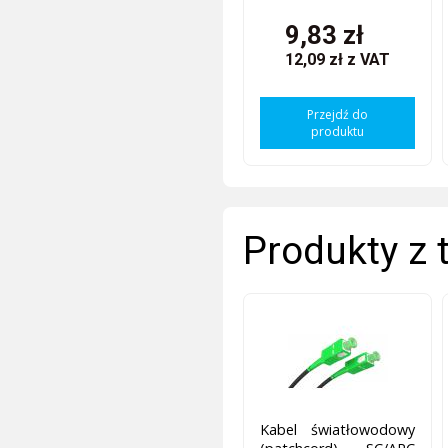
9,83 zł
12,09 zł
z VAT
Przejdź do
produktu
Produkty z 
Kabel światłowodowy