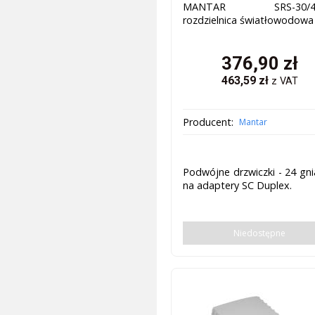
MANTAR SRS-30/40
rozdzielnica światłowodowa
376,90
zł
463,59
zł
z VAT
Producent:
Mantar
Podwójne drzwiczki - 24 gn
na adaptery SC Duplex.
Niedostępne