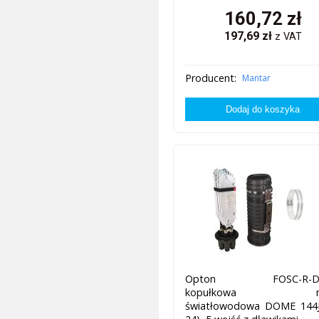
160,72
zł
197,69
zł
z VAT
Producent:
Mantar
Opton FOSC-R-D-
kopułkowa mu
światłowodowa DOME 144J