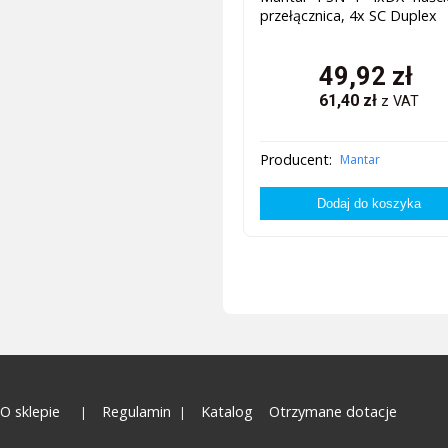
przełącznica, 4x SC Duplex
49,92
zł
61,40
zł
z VAT
Producent:
Mantar
O sklepie
Regulamin
Katalog
Otrzymane dotacje