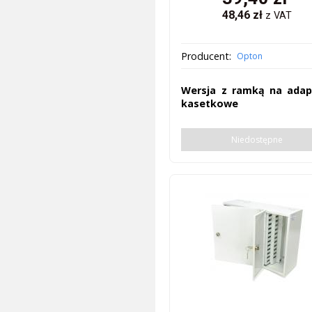
48,46
zł
z VAT
Producent:
Opton
Wersja z ramką na adap
kasetkowe
Niedostępne