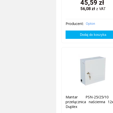
45,59
zł
56,08
zł
z VAT
Producent:
Opton
Mantar PSN-25/25/1
przełącznica naścienna 12
Duplex