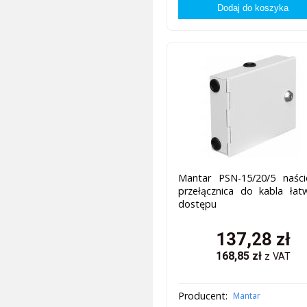
Mantar PSN-15/20/5 naści
przełącznica do kabla łat
dostępu
137,28
zł
168,85
zł
z VAT
Producent:
Mantar