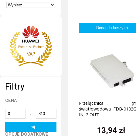
Filtry
CENA
Przełącznica (mu
światłowodowa FDB-0102G
-
IN, 2 OUT
13,94
zł
OPCJE DODATKOWE