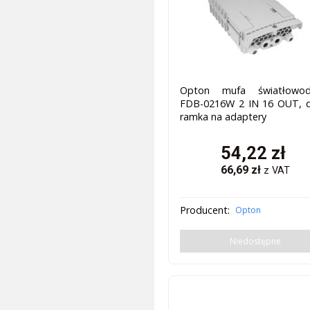
Opton mufa światłowo
FDB-0216W 2 IN 16 OUT, d
ramka na adaptery
54,22
zł
66,69
zł
z VAT
Producent:
Opton
Niedostępne