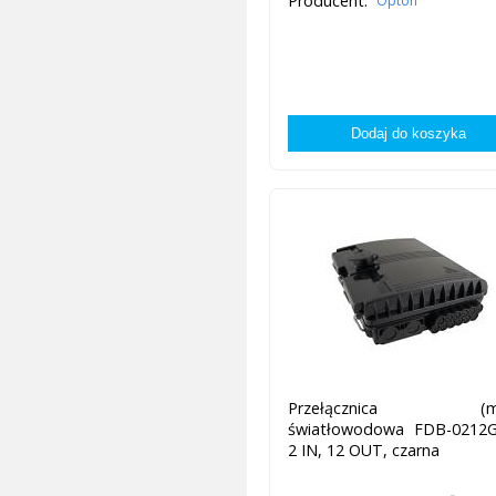
Producent:
Opton
Przełącznica (mu
światłowodowa FDB-0212G
2 IN, 12 OUT, czarna