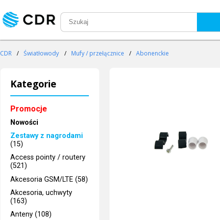
CDR
/
Światłowody
/
Mufy / przełącznice
/
Abonenckie
Kategorie
Promocje
Nowości
Zestawy z nagrodami
(15)
Access pointy / routery
(521)
Akcesoria GSM/LTE (58)
Akcesoria, uchwyty
(163)
Anteny (108)