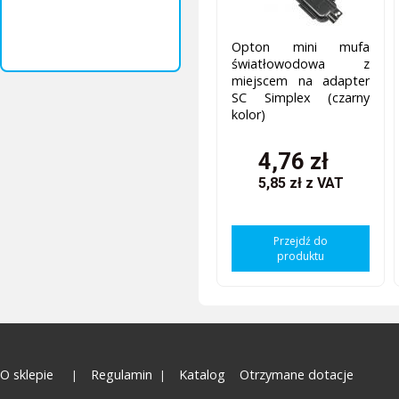
Opton mini mufa
światłowodowa z
miejscem na adapter
SC Simplex (czarny
kolor)
4,76 zł
5,85 zł
z VAT
Przejdź do
produktu
O sklepie
Regulamin
Katalog
Otrzymane dotacje