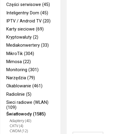
Części serwisowe (45)
Inteligentny Dom (45)
IPTV / Android TV (20)
Karty sieciowe (69)
Kryptowaluty (2)
Mediakonwertery (33)
MikroTik (304)
Mimosa (22)
Monitoring (301)
Narzędzia (79)
Okablowanie (461)
Radiolinie (5)
Sieci radiowe (WLAN)
(109)
Światłowody (1585)
Adaptery (40)
CATV (4)
CWDM (12)