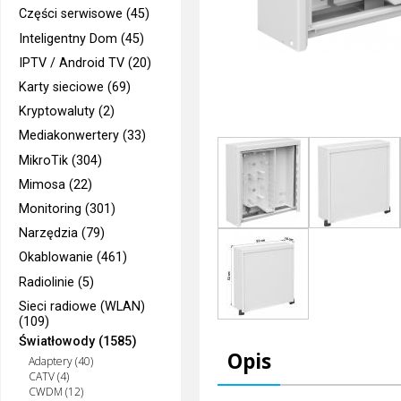
Części serwisowe (45)
Inteligentny Dom (45)
IPTV / Android TV (20)
Karty sieciowe (69)
Kryptowaluty (2)
Mediakonwertery (33)
MikroTik (304)
Mimosa (22)
Monitoring (301)
Narzędzia (79)
Okablowanie (461)
Radiolinie (5)
Sieci radiowe (WLAN)
(109)
Światłowody (1585)
Opis
Adaptery (40)
CATV (4)
CWDM (12)