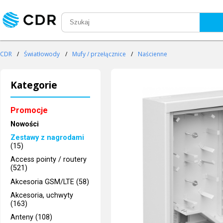
CDR
/
Światłowody
/
Mufy / przełącznice
/
Naścienne
Kategorie
Promocje
Nowości
Zestawy z nagrodami
(15)
Access pointy / routery
(521)
Akcesoria GSM/LTE (58)
Akcesoria, uchwyty
(163)
Anteny (108)