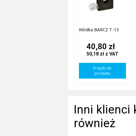
Kłódka BARCZ T-13
40,80 zł
50,18 zł
z VAT
Przejdź do
produktu
Inni klienci
również