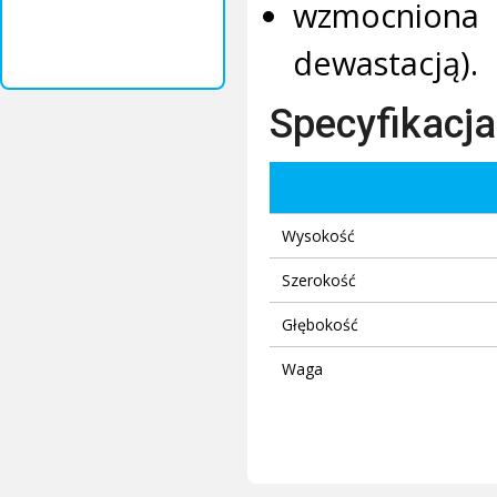
wzmocniona 
dewastacją).
Specyfikacja
Wysokość
Szerokość
Głębokość
Waga