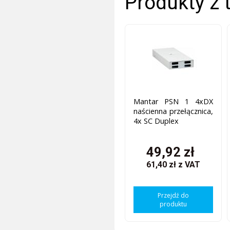
Produkty z 
Mantar PSN 1 4xDX
naścienna przełącznica,
4x SC Duplex
49,92 zł
61,40 zł
z VAT
Przejdź do
produktu