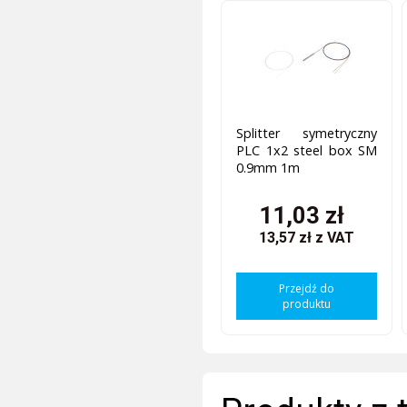
Splitter symetryczny
PLC 1x2 steel box SM
0.9mm 1m
11,03 zł
13,57 zł
z VAT
Przejdź do
produktu