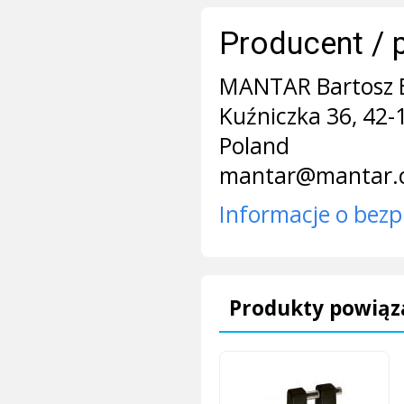
Producent / 
MANTAR Bartosz 
Kuźniczka 36, 42
Poland
mantar@mantar.
Informacje o bezp
Produkty powiąz