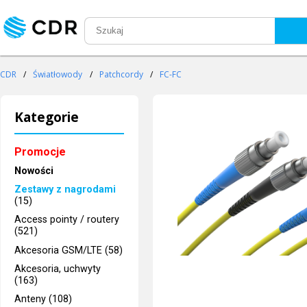
CDR
/
Światłowody
/
Patchcordy
/
FC-FC
Kategorie
Promocje
Nowości
Zestawy z nagrodami
(15)
Access pointy / routery
(521)
Akcesoria GSM/LTE (58)
Akcesoria, uchwyty
(163)
Anteny (108)