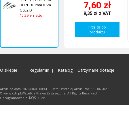
7,60 zł
DUPLEX 3mm 0.5m
G652.D
9,35 zł
z VAT
15,29 zł netto
Przejdź do
produktu
O sklepie
Regulamin
Katalog
Otrzymane dotacje
Aktualna data: 2026-08-09 08:41 Data Ostatniej Aktualizacji: 19.06.2023
© www.cdr.pl.Wszelkie Prawa Zastrzeżone. All Rights Reserved.
KQS.store
Oprogramowanie: