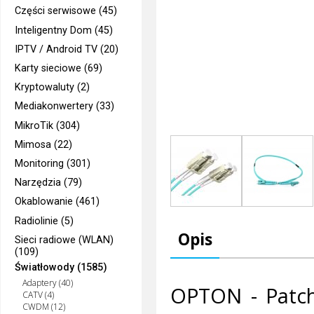
Części serwisowe (45)
Inteligentny Dom (45)
IPTV / Android TV (20)
Karty sieciowe (69)
Kryptowaluty (2)
Mediakonwertery (33)
MikroTik (304)
Mimosa (22)
Monitoring (301)
Narzędzia (79)
Okablowanie (461)
Radiolinie (5)
Opis
Sieci radiowe (WLAN)
(109)
Światłowody (1585)
Adaptery (40)
OPTON - Patc
CATV (4)
CWDM (12)