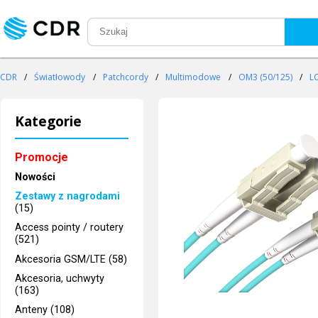
CDR
/
Światłowody
/
Patchcordy
/
Multimodowe
/
OM3 (50/125)
/
L
Kategorie
Promocje
Nowości
Zestawy z nagrodami
(15)
Access pointy / routery
(521)
Akcesoria GSM/LTE (58)
Akcesoria, uchwyty
(163)
Anteny (108)