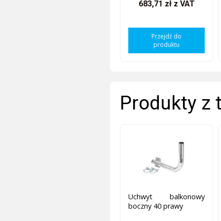
683,71 zł
z VAT
Przejdź do
produktu
Produkty z 
Uchwyt balkonowy
boczny 40 prawy