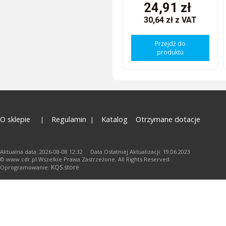
24,91 zł
30,64 zł
z VAT
Przejdź do
produktu
O sklepie
Regulamin
Katalog
Otrzymane dotacje
Aktualna data: 2026-08-08 12:32 Data Ostatniej Aktualizacji: 19.06.2023
© www.cdr.pl.Wszelkie Prawa Zastrzeżone. All Rights Reserved.
KQS.store
Oprogramowanie: