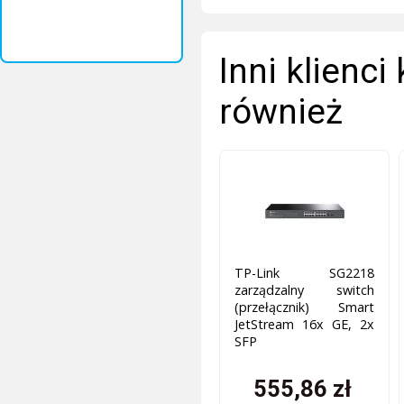
Inni klienci
również
TP-Link SG2218
zarządzalny switch
(przełącznik) Smart
JetStream 16x GE, 2x
SFP
555,86 zł