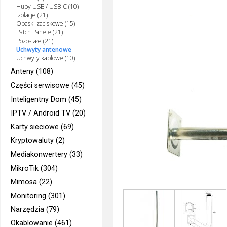
Huby USB / USB-C (10)
Izolacje (21)
Opaski zaciskowe (15)
Patch Panele (21)
Pozostałe (21)
Uchwyty antenowe
Uchwyty kablowe (10)
Anteny (108)
Części serwisowe (45)
Inteligentny Dom (45)
IPTV / Android TV (20)
Karty sieciowe (69)
Kryptowaluty (2)
Mediakonwertery (33)
MikroTik (304)
Mimosa (22)
Monitoring (301)
Narzędzia (79)
Okablowanie (461)