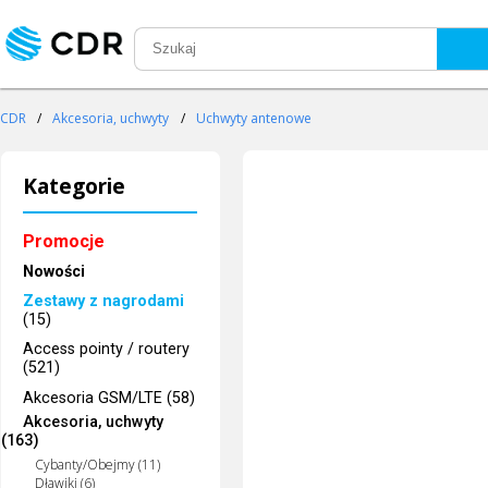
CDR
/
Akcesoria, uchwyty
/
Uchwyty antenowe
Kategorie
Promocje
Nowości
Zestawy z nagrodami
(15)
Access pointy / routery
(521)
Akcesoria GSM/LTE (58)
Akcesoria, uchwyty
(163)
Cybanty/Obejmy (11)
Dławiki (6)