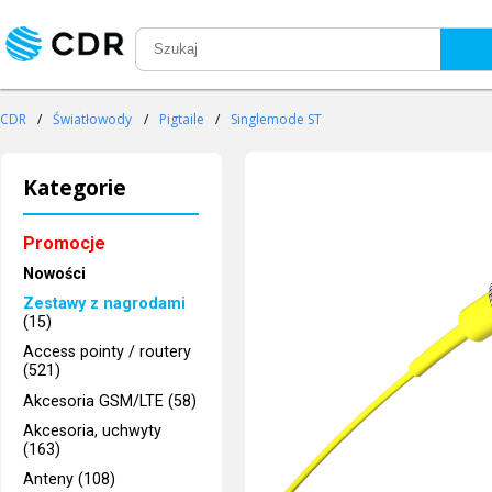
CDR
/
Światłowody
/
Pigtaile
/
Singlemode ST
Kategorie
Promocje
Nowości
Zestawy z nagrodami
(15)
Access pointy / routery
(521)
Akcesoria GSM/LTE (58)
Akcesoria, uchwyty
(163)
Anteny (108)