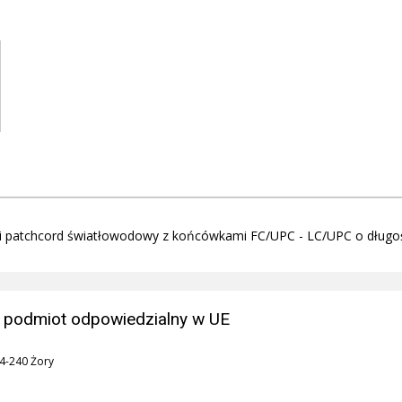
i patchcord światłowodowy z końcówkami FC/UPC - LC/UPC o długoś
 podmiot odpowiedzialny w UE
44-240 Żory