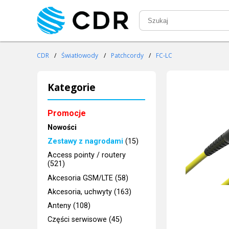
CDR
/
Światłowody
/
Patchcordy
/
FC-LC
Kategorie
Promocje
Nowości
Zestawy z nagrodami
(15)
Access pointy / routery
(521)
Akcesoria GSM/LTE (58)
Akcesoria, uchwyty (163)
Anteny (108)
Części serwisowe (45)