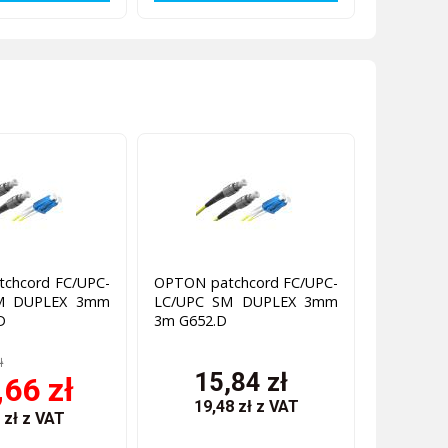
chcord FC/UPC-
OPTON patchcord FC/UPC-
M DUPLEX 3mm
LC/UPC SM DUPLEX 3mm
D
3m G652.D
ł
15,84 zł
,66 zł
19,48 zł
z VAT
 zł
z VAT