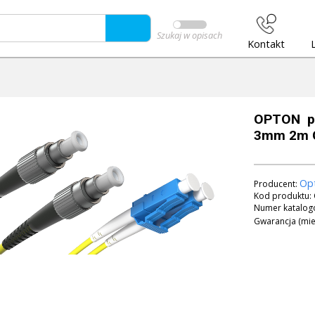
Szukaj w opisach
Kontakt
OPTON p
3mm 2m 
Op
Producent:
Kod produktu:
Numer katalog
Gwarancja (mie