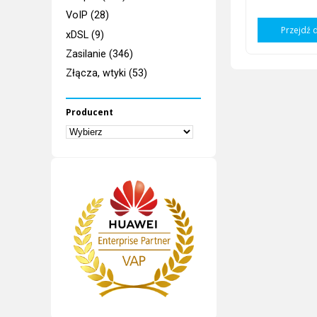
VoIP (28)
Przejdź 
xDSL (9)
Zasilanie (346)
Złącza, wtyki (53)
Producent