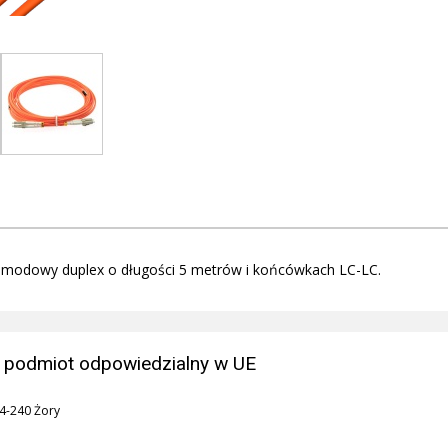
imodowy duplex o długości 5 metrów i końcówkach LC-LC.
 podmiot odpowiedzialny w UE
44-240 Żory