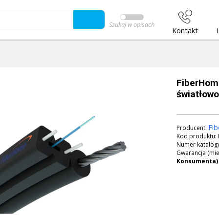
Szukaj w opisach
Kontakt
FiberHom
światłowo
Fi
Producent:
Kod produktu:
Numer katalog
Gwarancja (mie