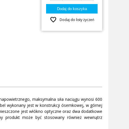
favorite
Dodaj do listy życzeń
apowietrznego, maksymalna siła naciągu wynosi 600
bel wykonany jest w konstrukcji ósemkowej, w górnej
 umieszczone jest włókno optyczne oraz dwa dodatkowe
any produkt może być stosowany również wewnątrz