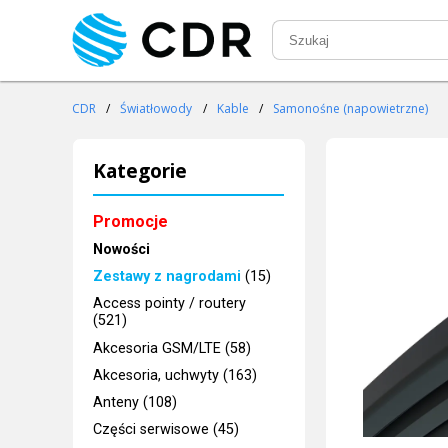
CDR
/
Światłowody
/
Kable
/
Samonośne (napowietrzne)
Kategorie
Promocje
Nowości
Zestawy z nagrodami
(15)
Access pointy / routery
(521)
Akcesoria GSM/LTE (58)
Akcesoria, uchwyty (163)
Anteny (108)
Części serwisowe (45)