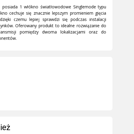
 posiada 1 włókno światłowodowe Singlemode typu
ókno cechuje się znacznie lepszym promieniem gięcia
dzięki czemu lepiej sprawdzi się podczas instalacji
ynków. Oferowany produkt to idealne rozwiązanie do
transmisji pomiędzy dwoma lokalizacjami oraz do
onentów.
ież