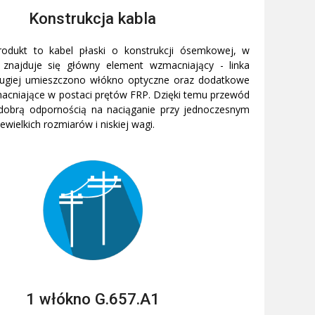
Konstrukcja kabla
odukt to kabel płaski o konstrukcji ósemkowej, w
i znajduje się główny element wzmacniający - linka
rugiej umieszczono włókno optyczne oraz dodatkowe
acniające w postaci prętów FRP. Dzięki temu przewód
 dobrą odpornością na naciąganie przy jednoczesnym
ewielkich rozmiarów i niskiej wagi.
1 włókno G.657.A1