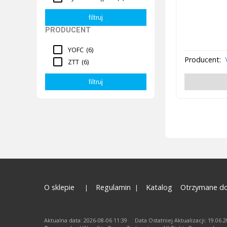
PRODUCENT
YOFC
(6)
Producent:
ZTT
(6)
O sklepie
Regulamin
Katalog
Otrzymane do
Aktualna data: 2026-08-06 11:39 Data Ostatniej Aktualizacji: 19.06.