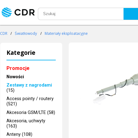
CDR
/
Światłowody
/
Materiały eksploatacyjne
Kategorie
Promocje
Nowości
Zestawy z nagrodami
(15)
Access pointy / routery
(521)
Akcesoria GSM/LTE (58)
Akcesoria, uchwyty
(163)
Anteny (108)