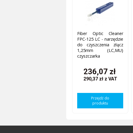
Fiber Optic Cleaner
FPC-125 LC - narzędzie
do czyszczenia złącz
1,25mm (LC,MU)
czyszczarka
236,07 zł
290,37 zł
z VAT
Przejdź do
produktu