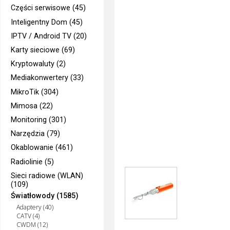
Części serwisowe (45)
Inteligentny Dom (45)
IPTV / Android TV (20)
Karty sieciowe (69)
Kryptowaluty (2)
Mediakonwertery (33)
MikroTik (304)
Mimosa (22)
Monitoring (301)
Narzędzia (79)
Okablowanie (461)
Radiolinie (5)
Sieci radiowe (WLAN)
(109)
Światłowody (1585)
Adaptery (40)
CATV (4)
CWDM (12)