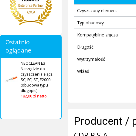
Czyszczony element
Typ obudowy
Kompatybilne złącza
Ostatnio
Długość
oglądane
Wytrzymałość
NEOCLEAN E3
Narzędzie do
Wkład
czyszczenia złącz
SC, FC, ST, E2000
(obudowa typu
długopis)
182,00 zł netto
Producent / 
CDR P.S.A.