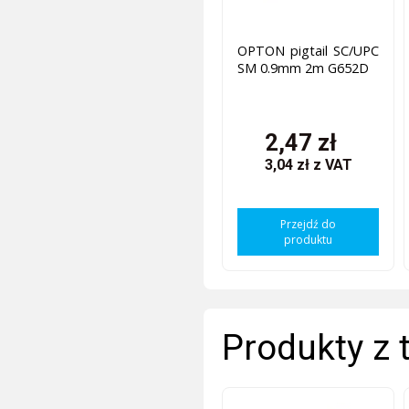
OPTON pigtail SC/UPC
SM 0.9mm 2m G652D
2,47 zł
3,04 zł
z VAT
Przejdź do
produktu
Produkty z 