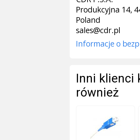
Produkcyjna 14, 4
Poland
sales@cdr.pl
Informacje o bezp
Inni klienci
również