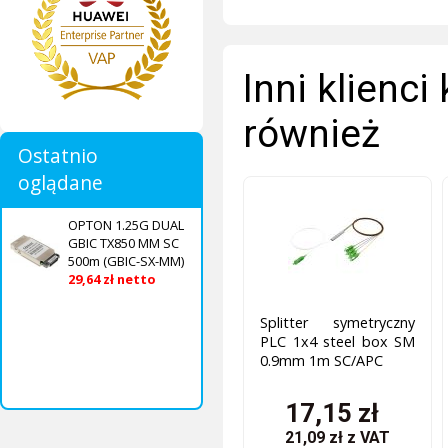
Inni klienci
również
Ostatnio
oglądane
OPTON 1.25G DUAL
GBIC TX850 MM SC
500m (GBIC-SX-MM)
29,64 zł netto
Splitter symetryczny
PLC 1x4 steel box SM
0.9mm 1m SC/APC
17,15 zł
21,09 zł
z VAT