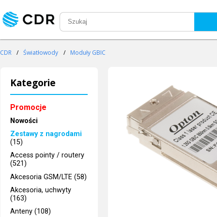
CDR
/
Światłowody
/
Moduły GBIC
Kategorie
Promocje
Nowości
Zestawy z nagrodami
(15)
Access pointy / routery
(521)
Akcesoria GSM/LTE (58)
Akcesoria, uchwyty
(163)
Anteny (108)