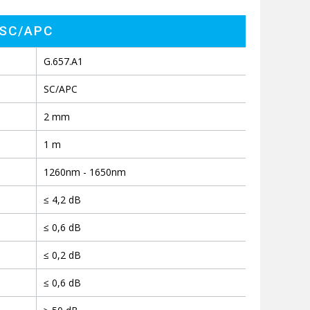
 SC/APC
G.657.A1
SC/APC
2 mm
1 m
1260nm - 1650nm
≤ 4,2 dB
≤ 0,6 dB
≤ 0,2 dB
≤ 0,6 dB