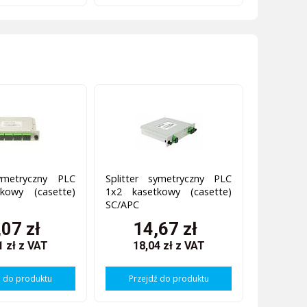
symetryczny PLC
Splitter symetryczny PLC
kowy (casette)
1x2 kasetkowy (casette)
SC/APC
,07 zł
14,67 zł
1 zł
z VAT
18,04 zł
z VAT
ź do produktu
Przejdź do produktu