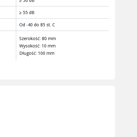
≥ 50 dB
≥ 55 dB
Od -40 do 85 st. C
Szerokość: 80 mm
Wysokość: 10 mm
Długość: 100 mm