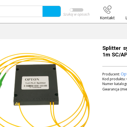
Szukaj w opisach
Kontakt
Splitter
1m SC/A
Op
Producent:
Kod produktu:
Numer katalog
Gwarancja (mie