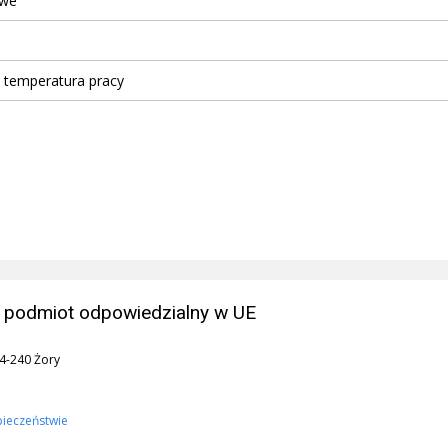
owe
 temperatura pracy
 podmiot odpowiedzialny w UE
44-240 Żory
pieczeństwie