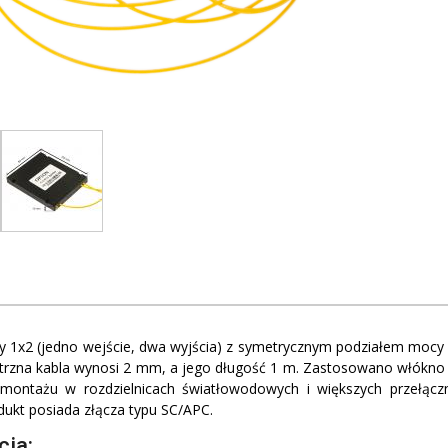
zny 1x2 (jedno wejście, dwa wyjścia) z symetrycznym podziałem moc
trzna kabla wynosi 2 mm, a jego długość 1 m. Zastosowano włókno 
 montażu w rozdzielnicach światłowodowych i większych przełącz
ukt posiada złącza typu SC/APC.
cja: