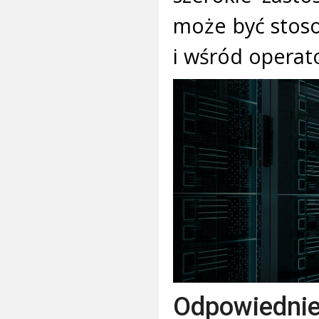
może być stos
i wśród operat
Odpowiednie