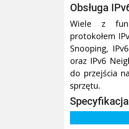
Obsługa IPv
Wiele z funk
protokołem IPv
Snooping, IPv
oraz IPv6 Neig
do przejścia n
sprzętu.
Specyfikacja