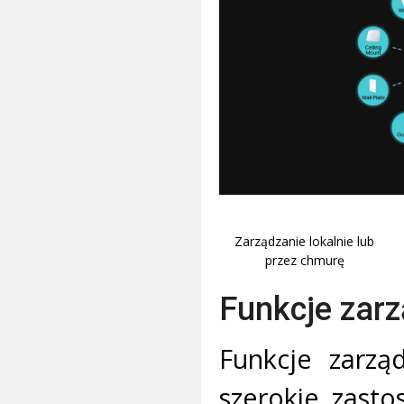
Zarządzanie lokalnie lub
przez chmurę
Funkcje zarz
Funkcje zarzą
szerokie zast