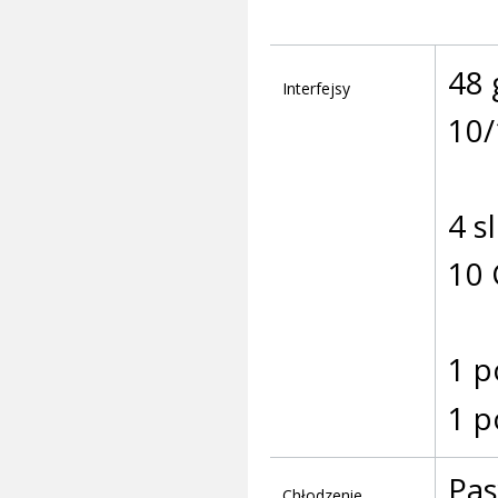
48 
Interfejsy
10/
4 s
10 
1 p
1 p
Pa
Chłodzenie