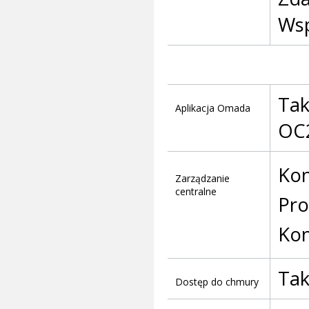
Wsp
Tak
Aplikacja Omada
OC
Kon
Zarządzanie
centralne
Pr
Kon
Ta
Dostęp do chmury