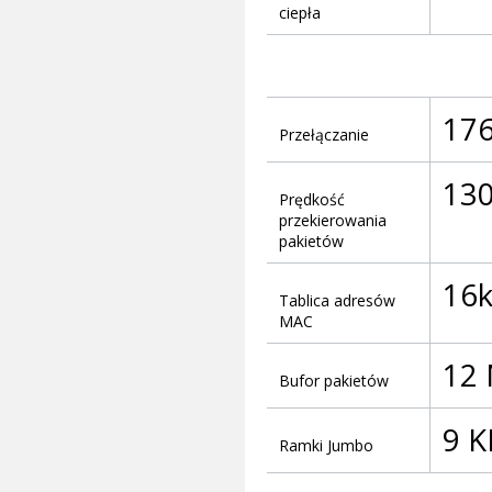
ciepła
176
Przełączanie
130
Prędkość
przekierowania
pakietów
16
Tablica adresów
MAC
12
Bufor pakietów
9 K
Ramki Jumbo