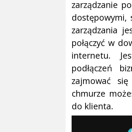
zarządzanie p
dostępowymi, 
zarządzania j
połączyć w do
internetu. J
podłączeń bi
zajmować się 
chmurze możes
do klienta.