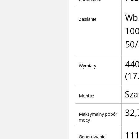
Wbu
Zasilanie
100
50/
440
Wymiary
(17.
Sza
Montaż
32,
Maksymalny pobór
mocy
111
Generowanie