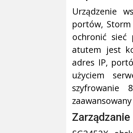
Urządzenie ws
portów, Storm
ochronić sieć
atutem jest k
adres IP, por
użyciem serw
szyfrowanie 
zaawansowany s
Zarządzanie