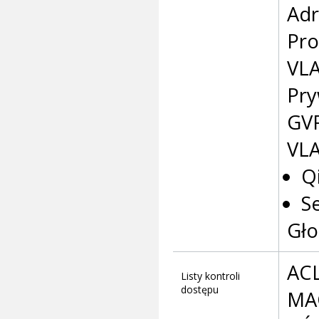
Adr
Pro
VL
Pry
GV
VLA
Q
S
Gło
ACL
Listy kontroli
dostępu
MA