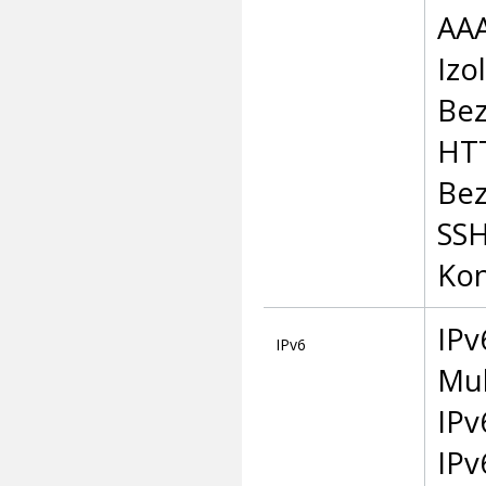
AAA
Izo
Bez
HTT
Bez
SS
Kon
IPv
IPv6
Mul
IPv
IPv