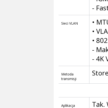
- Fas
• MT
Sieci VLAN
• VL
• 80
- Ma
- 4K 
Stor
Metoda
transmisji
Tak.
Aplikacja