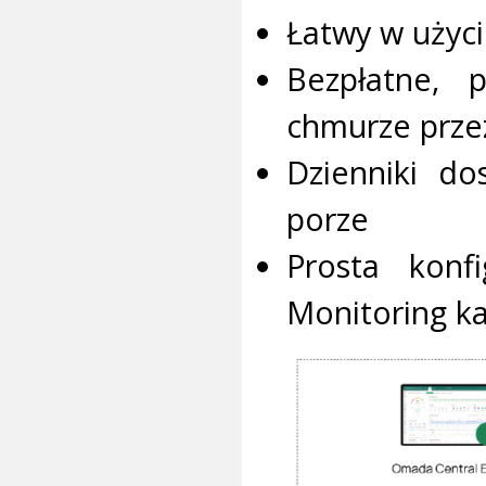
Łatwy w użyci
Bezpłatne, 
chmurze prze
Dzienniki do
porze
Prosta konfi
Monitoring k