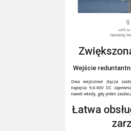
Zwiększona
Wejście reduntantn
Dwa wejściowe złącza zasil
napięcia 9,6-60V DC zapewnia
nawet wtedy, gdy jeden zasilac
Łatwa obsłu
zar