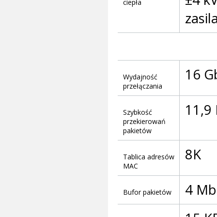
ciepła
zasil
16 G
Wydajność
przełączania
11,9
Szybkość
przekierowań
pakietów
8K
Tablica adresów
MAC
4 Mb
Bufor pakietów