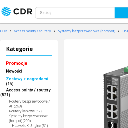
CDR
/
Access pointy / routery
/
Systemy bezprzewodowe (hotspot)
/
TP-
Kategorie
Promocje
Nowości
Zestawy z nagrodami
(15)
Access pointy / routery
(521)
Routery bezprzewodowe /
AP (268)
Routery kablowe (52)
Systemy bezprzewodowe
(hotspot) (290)
Huawei eKitEngine (31)