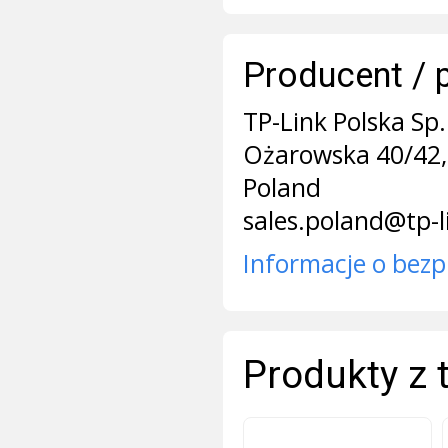
Producent / 
TP-Link Polska Sp. 
Ożarowska 40/42,
Poland
sales.poland@tp-
Informacje o bezp
Produkty z 