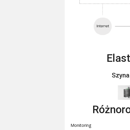
Elas
Szyna
Różnoro
Monitoring