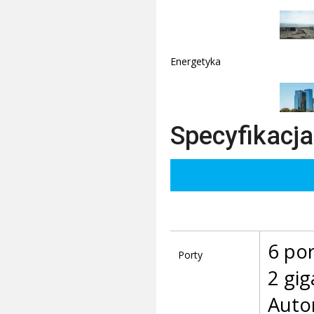
Energetyka
Specyfikacja
6 po
Porty
2 gi
Auto