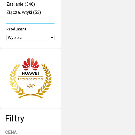
Zasilanie (346)
Złącza, wtyki (53)
Producent
Filtry
CENA