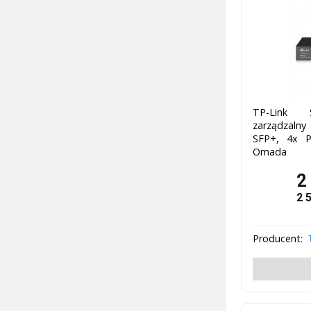
TP-Link 
zarządzalny
SFP+, 4x P
Omada
2
2 
Producent: