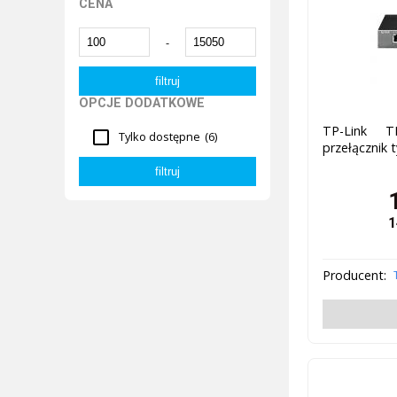
CENA
-
OPCJE DODATKOWE
TP-Link T
Tylko dostępne
(6)
przełącznik 
1
Producent: