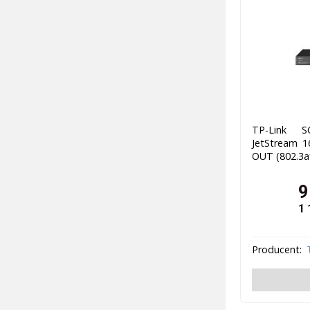
TP-Link S
JetStream 1
OUT (802.3a
9
1 
Producent: