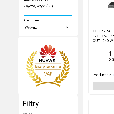
Złącza, wtyki (53)
Producent
TP-Link SG
L2+ 16x 2.
OUT, 240 W
1
2 
Producent:
Filtry