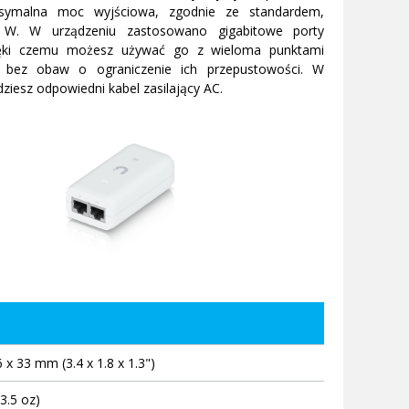
ksymalna moc wyjściowa, zgodnie ze standardem,
 W. W urządzeniu zastosowano gigabitowe porty
zięki czemu możesz używać go z wieloma punktami
 bez obaw o ograniczenie ich przepustowości. W
dziesz odpowiedni kabel zasilający AC.
 x 33 mm (3.4 x 1.8 x 1.3")
3.5 oz)