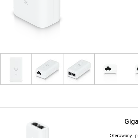
Giga
Oferowany pr