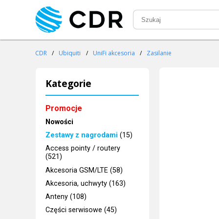
CDR
/
Ubiquiti
/
UniFi akcesoria
/
Zasilanie
Kategorie
Promocje
Nowości
Zestawy z nagrodami
(15)
Access pointy / routery
(521)
Akcesoria GSM/LTE (58)
Akcesoria, uchwyty (163)
Anteny (108)
Części serwisowe (45)