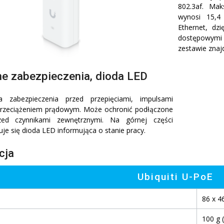
802.3af. Ma
wynosi 15,4
Ethernet, d
dostępowymi
zestawie znaj
ne zabezpieczenia, dioda LED
 zabezpieczenia przed przepięciami, impulsami
rzeciążeniem prądowym. Może ochronić podłączone
zed czynnikami zewnętrznymi. Na górnej części
je się dioda LED informująca o stanie pracy.
cja
Ubiquiti U-PoE
86 x 46
100 g (