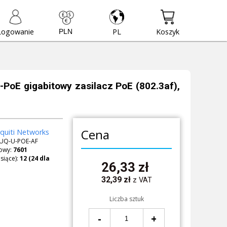
Logowanie
PL
Koszyk
U-PoE gigabitowy zasilacz PoE (802.3af),
Cena
quiti Networks
UQ-U-POE-AF
owy:
7601
siące):
26,33
zł
32,39
zł
z VAT
Liczba sztuk
-
+