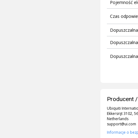
Pojemność el
Czas odpowie
Dopuszczalna
Dopuszczalna
Dopuszczalna
Producent /
Ubiquiti Internati
Ekkersrijt 3102, 
Netherlands
support@ui.com
Informacje o bez