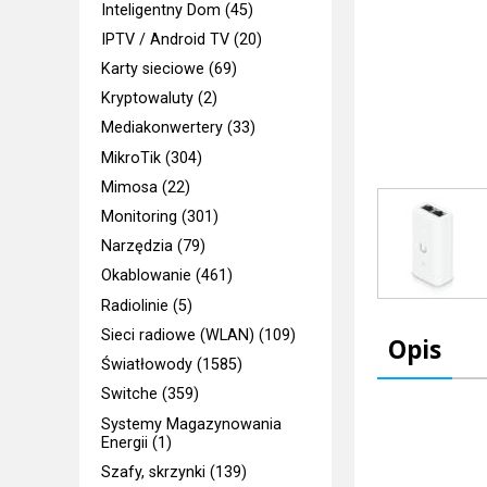
Inteligentny Dom (45)
IPTV / Android TV (20)
Karty sieciowe (69)
Kryptowaluty (2)
Mediakonwertery (33)
MikroTik (304)
Mimosa (22)
Monitoring (301)
Narzędzia (79)
Okablowanie (461)
Radiolinie (5)
Sieci radiowe (WLAN) (109)
Opis
Światłowody (1585)
Switche (359)
Systemy Magazynowania
Energii (1)
Szafy, skrzynki (139)