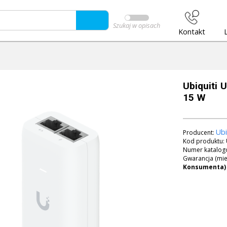
Szukaj w opisach
Kontakt
Ubiquiti 
15 W
Ubi
Producent:
Kod produktu:
Numer katalog
Gwarancja (mie